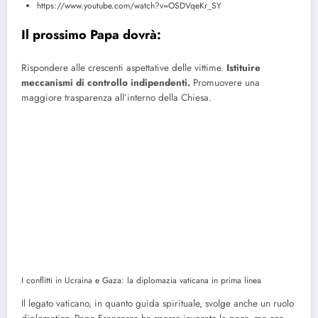
https://www.youtube.com/watch?v=OSDVqeKr_SY
Il prossimo Papa dovrà:
Rispondere alle crescenti aspettative delle vittime.
Istituire
meccanismi di controllo indipendenti.
Promuovere una
maggiore trasparenza all’interno della Chiesa.
I conflitti in Ucraina e Gaza: la diplomazia vaticana in prima linea
Il legato vaticano, in quanto guida spirituale, svolge anche un ruolo