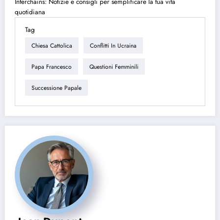
Interchains: Notizie e consigli per semplificare la tua vita
quotidiana
Tag
Chiesa Cattolica
Conflitti In Ucraina
Papa Francesco
Questioni Femminili
Successione Papale