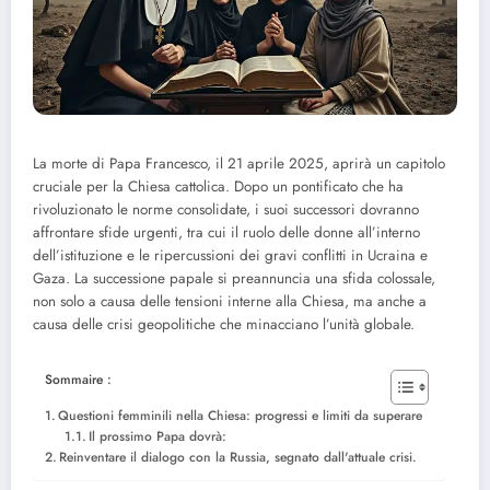
La morte di Papa Francesco, il 21 aprile 2025, aprirà un capitolo
cruciale per la Chiesa cattolica. Dopo un pontificato che ha
rivoluzionato le norme consolidate, i suoi successori dovranno
affrontare sfide urgenti, tra cui il ruolo delle donne all’interno
dell’istituzione e le ripercussioni dei gravi conflitti in Ucraina e
Gaza. La successione papale si preannuncia una sfida colossale,
non solo a causa delle tensioni interne alla Chiesa, ma anche a
causa delle crisi geopolitiche che minacciano l’unità globale.
Sommaire :
Questioni femminili nella Chiesa: progressi e limiti da superare
Il prossimo Papa dovrà:
Reinventare il dialogo con la Russia, segnato dall'attuale crisi.