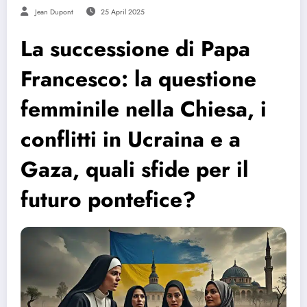
Jean Dupont
25 April 2025
La successione di Papa
Francesco: la questione
femminile nella Chiesa, i
conflitti in Ucraina e a
Gaza, quali sfide per il
futuro pontefice?