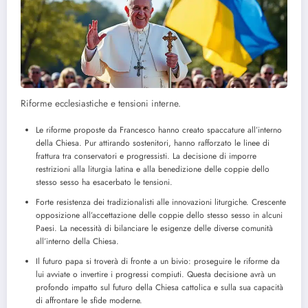
Riforme ecclesiastiche e tensioni interne.
Le riforme proposte da Francesco hanno creato spaccature all’interno
della Chiesa. Pur attirando sostenitori, hanno rafforzato le linee di
frattura tra conservatori e progressisti. La decisione di imporre
restrizioni alla liturgia latina e alla benedizione delle coppie dello
stesso sesso ha esacerbato le tensioni.
Forte resistenza dei tradizionalisti alle innovazioni liturgiche. Crescente
opposizione all’accettazione delle coppie dello stesso sesso in alcuni
Paesi. La necessità di bilanciare le esigenze delle diverse comunità
all’interno della Chiesa.
Il futuro papa si troverà di fronte a un bivio: proseguire le riforme da
lui avviate o invertire i progressi compiuti. Questa decisione avrà un
profondo impatto sul futuro della Chiesa cattolica e sulla sua capacità
di affrontare le sfide moderne.