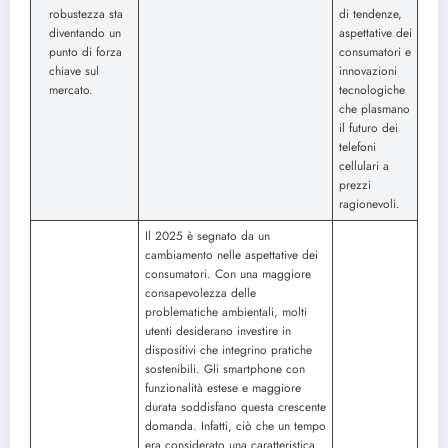
robustezza sta
di tendenze,
diventando un
aspettative dei
punto di forza
consumatori e
chiave sul
innovazioni
mercato.
tecnologiche
che plasmano
il futuro dei
telefoni
cellulari a
prezzi
ragionevoli.
Il 2025 è segnato da un
cambiamento nelle aspettative dei
consumatori. Con una maggiore
consapevolezza delle
problematiche ambientali, molti
utenti desiderano investire in
dispositivi che integrino pratiche
sostenibili. Gli smartphone con
funzionalità estese e maggiore
durata soddisfano questa crescente
domanda. Infatti, ciò che un tempo
era considerato una caratteristica