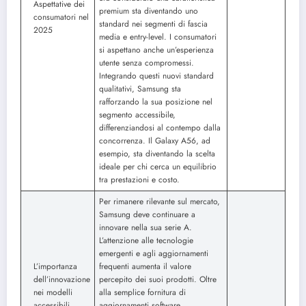
Aspettative dei
premium sta diventando uno
consumatori nel
standard nei segmenti di fascia
2025
media e entry-level. I consumatori
si aspettano anche un’esperienza
utente senza compromessi.
Integrando questi nuovi standard
qualitativi, Samsung sta
rafforzando la sua posizione nel
segmento accessibile,
differenziandosi al contempo dalla
concorrenza. Il Galaxy A56, ad
esempio, sta diventando la scelta
ideale per chi cerca un equilibrio
tra prestazioni e costo.
Per rimanere rilevante sul mercato,
Samsung deve continuare a
innovare nella sua serie A.
L’attenzione alle tecnologie
emergenti e agli aggiornamenti
L’importanza
frequenti aumenta il valore
dell’innovazione
percepito dei suoi prodotti. Oltre
nei modelli
alla semplice fornitura di
accessibili
aggiornamenti software,