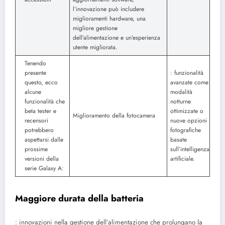
l’innovazione può includere
miglioramenti hardware, una
migliore gestione
dell’alimentazione e un’esperienza
utente migliorata.
Tenendo
presente
: funzionalità
questo, ecco
avanzate come
alcune
modalità
funzionalità che
notturne
beta tester e
ottimizzate o
Miglioramento della fotocamera
recensori
nuove opzioni
potrebbero
fotografiche
aspettarsi dalle
basate
prossime
sull’intelligenza
versioni della
artificiale.
serie Galaxy A:
Maggiore durata della batteria
: innovazioni nella gestione dell’alimentazione che prolungano la