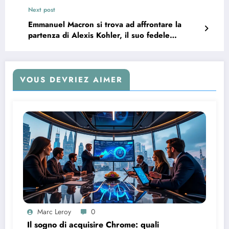
imprese
Next post
Emmanuel Macron si trova ad affrontare la
partenza di Alexis Kohler, il suo fedele
collaboratore all’Eliseo.
VOUS DEVRIEZ AIMER
Marc Leroy
0
Il sogno di acquisire Chrome: quali