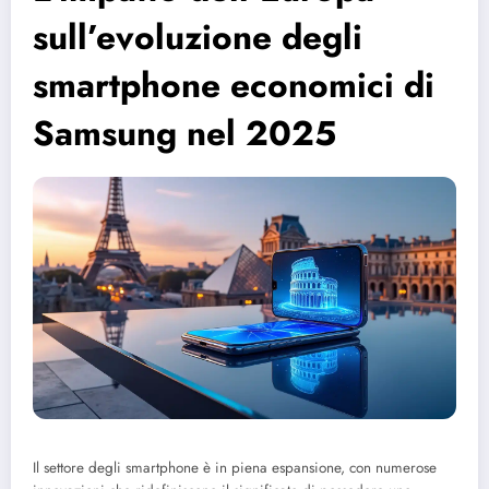
sull’evoluzione degli
smartphone economici di
Samsung nel 2025
Il settore degli smartphone è in piena espansione, con numerose