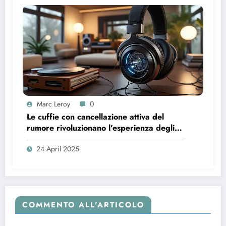
Marc Leroy
0
Le cuffie con cancellazione attiva del
rumore rivoluzionano l’esperienza degli
audiofili più esigenti.
24 April 2025
COMMENTO ALL'ARTICOLO