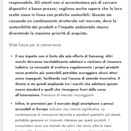
responsabile. Gli utenti non si accontentano più di cercare
dispositivi a basso prezzo; vogliono anche sapere che le loro
scelte siano in linea con pratiche sostenibili. Questo sta
causando un cambiamento strutturale nel mercato, dove la
sostenibilità dei prodotti e l’impatto ambientale stanno
diventando le massime priorità di acquisto.
Sfide future per la concorrenza
Il suo impatto non si limita alla sola offerta di Samsung. Altri
marchi dovranno inevitabilmente adattarsi o rischiano di rimanere
indietro. La necessità di evolvere regolarmente i propri prodotti
verso pratiche più sostenibili potrebbe scoraggiare alcuni attori
meno impegnati, facilitando così l’ascesa di aziende innovative. Il
divario si sta quindi ampliando tra i marchi che adottano questo
nuovo standard e quelli che rimangono fuori dalla corsa
all’innovazione.
Previsioni di mercato incoraggianti
Infine, le previsioni per il mercato degli smartphone a prezzi
accessibili in Europa
indicano una crescita significativa. La
combinazione di innovazioni tecniche e standard qualitativi più elevati
potrebbe generare un rinnovato interesse per questi prodotti. I
consumatori sono ora motivati ​​da valori che vanno oltre la mera