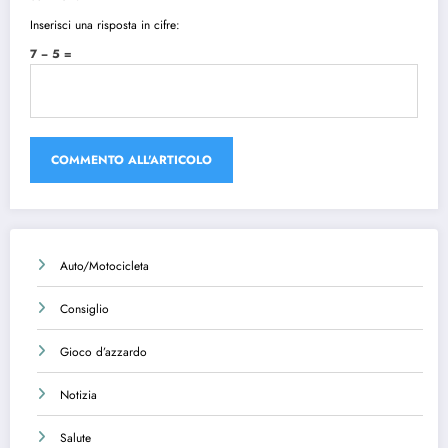
Inserisci una risposta in cifre:
7 − 5 =
Auto/Motocicleta
Consiglio
Gioco d’azzardo
Notizia
Salute