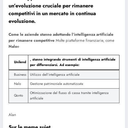
un’evoluzione cruciale per rimanere
competitivi in ​​un mercato in continua
evoluzione.
Come le aziende stanno adottando l’intelligenza artificiale
per rimanere competitive
Molte piattaforme finanziarie, come
Nalo
e
, stanno integrando strumenti di intelligenza artificiale
Unilend
per differenziarsi. Ad esempio:
Business
Utilizzo dell’intelligenza artificiale
Nalo
Gestione patrimoniale automatizzata
Ottimizzazione del flusso di cassa tramite intelligenza
Qonto
artificiale
Alan
Sur le meme sujet