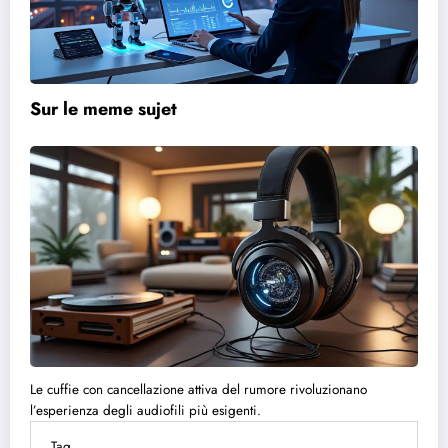
Sur le meme sujet
Le cuffie con cancellazione attiva del rumore rivoluzionano
l’esperienza degli audiofili più esigenti.
Tag