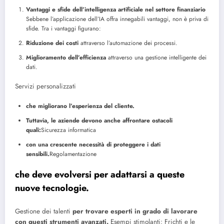
Vantaggi e sfide dell’intelligenza artificiale nel settore finanziario
Sebbene l’applicazione dell’IA offra innegabili vantaggi, non è priva di
sfide. Tra i vantaggi figurano:
Riduzione dei costi
attraverso l’automazione dei processi.
Miglioramento dell’efficienza
attraverso una gestione intelligente dei
dati.
Servizi personalizzati
che migliorano l’esperienza del cliente.
Tuttavia, le aziende devono anche affrontare ostacoli
quali:
Sicurezza informatica
con una crescente necessità di proteggere i dati
sensibili.
Regolamentazione
che deve evolversi per adattarsi a queste
nuove tecnologie.
Gestione dei talenti
per trovare esperti in grado di lavorare
con questi strumenti avanzati.
Esempi stimolanti: Frichti e le