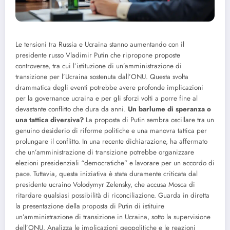
Le tensioni tra Russia e Ucraina stanno aumentando con il
presidente russo Vladimir Putin che ripropone proposte
controverse, tra cui l’istituzione di un’amministrazione di
transizione per l’Ucraina sostenuta dall’ONU. Questa svolta
drammatica degli eventi potrebbe avere profonde implicazioni
per la governance ucraina e per gli sforzi volti a porre fine al
devastante conflitto che dura da anni.
Un barlume di speranza o
una tattica diversiva?
La proposta di Putin sembra oscillare tra un
genuino desiderio di riforme politiche e una manovra tattica per
prolungare il conflitto. In una recente dichiarazione, ha affermato
che un’amministrazione di transizione potrebbe organizzare
elezioni presidenziali “democratiche” e lavorare per un accordo di
pace. Tuttavia, questa iniziativa è stata duramente criticata dal
presidente ucraino Volodymyr Zelensky, che accusa Mosca di
ritardare qualsiasi possibilità di riconciliazione. Guarda in diretta
la presentazione della proposta di Putin di istituire
un’amministrazione di transizione in Ucraina, sotto la supervisione
dell’ONU. Analizza le implicazioni geopolitiche e le reazioni