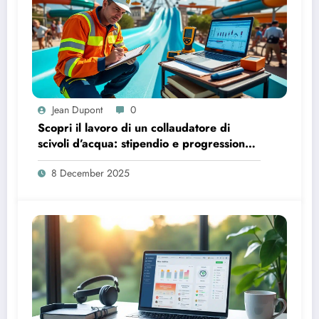
Jean Dupont
0
Scopri il lavoro di un collaudatore di
scivoli d’acqua: stipendio e progressione
di carriera
8 December 2025