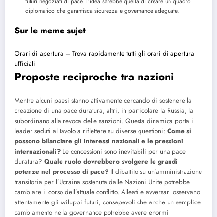
futuri negoziati di pace. L’idea sarebbe quella di creare un quadro
diplomatico che garantisca sicurezza e governance adeguate.
Sur le meme sujet
Orari di apertura – Trova rapidamente tutti gli orari di apertura
ufficiali
Proposte reciproche tra nazioni
Mentre alcuni paesi stanno attivamente cercando di sostenere la
creazione di una pace duratura, altri, in particolare la Russia, la
subordinano alla revoca delle sanzioni. Questa dinamica porta i
leader seduti al tavolo a riflettere su diverse questioni:
Come si
possono bilanciare gli interessi nazionali e le pressioni
internazionali?
Le concessioni sono inevitabili per una pace
duratura?
Quale ruolo dovrebbero svolgere le grandi
potenze nel processo di pace?
Il dibattito su un’amministrazione
transitoria per l’Ucraina sostenuta dalle Nazioni Unite potrebbe
cambiare il corso dell’attuale conflitto. Alleati e avversari osservano
attentamente gli sviluppi futuri, consapevoli che anche un semplice
cambiamento nella governance potrebbe avere enormi