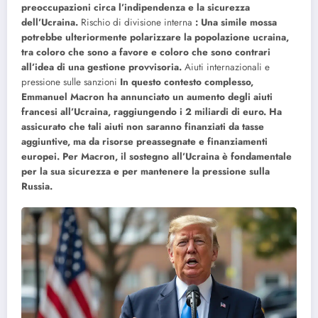
preoccupazioni circa l’indipendenza e la sicurezza
dell’Ucraina.
Rischio di divisione interna
: Una simile mossa
potrebbe ulteriormente polarizzare la popolazione ucraina,
tra coloro che sono a favore e coloro che sono contrari
all’idea di una gestione provvisoria.
Aiuti internazionali e
pressione sulle sanzioni
In questo contesto complesso,
Emmanuel Macron ha annunciato un aumento degli aiuti
francesi all’Ucraina, raggiungendo i 2 miliardi di euro. Ha
assicurato che tali aiuti non saranno finanziati da tasse
aggiuntive, ma da risorse preassegnate e finanziamenti
europei. Per Macron, il sostegno all’Ucraina è fondamentale
per la sua sicurezza e per mantenere la pressione sulla
Russia.