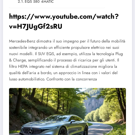
EQS 580 4MATIC
https://www.youtube.com/watch?
v=H7JUgGf2sRU
Mercedes-Benz dimostra il suo impegno per il futuro della mobilità
sostenibile integrando un efficiente propulsore elettrico nei suoi
nuovi modelli. Il SUV EQS, ad esempio, utilizza la tecnologia Plug
& Charge, semplificando il processo di ricarica per gli utenti. Il
filtro HEPA integrato nel sistema di climatizzazione migliora la
qualità dell’aria a bordo, un approccio in linea con i valori del
lusso automobilistico.
Confronto con la concorrenza