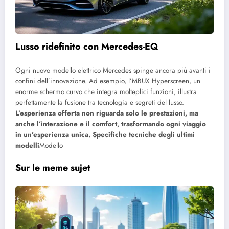
Lusso ridefinito con Mercedes-EQ
Ogni nuovo modello elettrico Mercedes spinge ancora più avanti i
confini dell’innovazione. Ad esempio, l’MBUX Hyperscreen, un
enorme schermo curvo che integra molteplici funzioni, illustra
perfettamente la fusione tra tecnologia e segreti del lusso.
L’esperienza offerta non riguarda solo le prestazioni, ma
anche l’interazione e il comfort, trasformando ogni viaggio
in un’esperienza unica. Specifiche tecniche degli ultimi
modelli
Modello
Sur le meme sujet