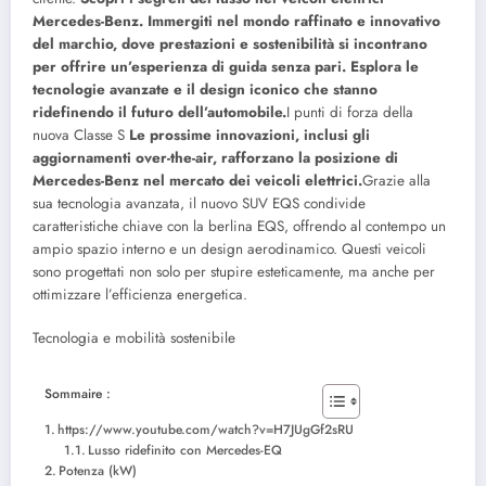
Mercedes-Benz. Immergiti nel mondo raffinato e innovativo
del marchio, dove prestazioni e sostenibilità si incontrano
per offrire un’esperienza di guida senza pari. Esplora le
tecnologie avanzate e il design iconico che stanno
ridefinendo il futuro dell’automobile.
I punti di forza della
nuova Classe S
Le prossime innovazioni, inclusi gli
aggiornamenti over-the-air, rafforzano la posizione di
Mercedes-Benz nel mercato dei veicoli elettrici.
Grazie alla
sua tecnologia avanzata, il nuovo SUV EQS condivide
caratteristiche chiave con la berlina EQS, offrendo al contempo un
ampio spazio interno e un design aerodinamico. Questi veicoli
sono progettati non solo per stupire esteticamente, ma anche per
ottimizzare l’efficienza energetica.
Tecnologia e mobilità sostenibile
Sommaire :
https://www.youtube.com/watch?v=H7JUgGf2sRU
Lusso ridefinito con Mercedes-EQ
Potenza (kW)