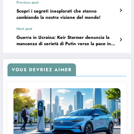
Previous post
Scopri i segreti inesplorati che stanno
cambiando la nostra visione del mondo!
Next post
Guerra in Ucraina: Keir Starmer denuncia la
mancanza di serietà di Putin verso la pace in
vista del vertice dei leader a Londra
VOUS DEVRIEZ AIMER