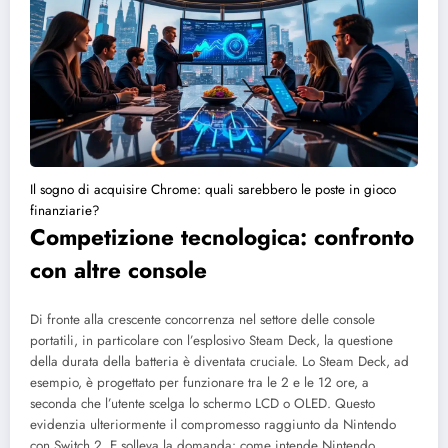
Il sogno di acquisire Chrome: quali sarebbero le poste in gioco
finanziarie?
Competizione tecnologica: confronto
con altre console
Di fronte alla crescente concorrenza nel settore delle console
portatili, in particolare con l’esplosivo Steam Deck, la questione
della durata della batteria è diventata cruciale. Lo Steam Deck, ad
esempio, è progettato per funzionare tra le 2 e le 12 ore, a
seconda che l’utente scelga lo schermo LCD o OLED. Questo
evidenzia ulteriormente il compromesso raggiunto da Nintendo
con Switch 2. E solleva la domanda: come intende Nintendo