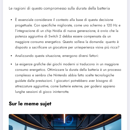
Le ragioni di questo compromesso sulla durata della batteria
È essenziale considerare il contesto alla base di questa decisione
progettuale. Con specifiche migliorate, come uno schermo a 120 Hz e
l’integrazione di un chip Nvidia di nuova generazione, è ovvio che la
potenza aggiuntiva di Switch 2 debba essere compensata da un
maggiore consumo energetico. Questo solleva la domanda: quanto è
disposto a sacrificare un giocatore per un’esperienza visiva più ricca?
Analizzando questa situazione, emergono diversi fattori:
Le esigenze grafiche dei giochi moderni si traducono in un maggiore
consumo energetico.
Ottimizzare la durata della batteria è un processo
complesso e sembra che Nintendo abbia fatto scelte tecnologiche
guidate dalle prestazioni. I giocatori potrebbero aver bisogno di
attrezzature aggiuntive, come batterie esterne, per godersi appieno
lunghe sessioni di gioco ininterrotte.
Sur le meme sujet