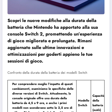
Scopri le nuove modifiche alla durata della
batteria che Nintendo ha apportato alla sua
console Switch 2, promettendo un’esperienza
di gioco migliorata e prolungata. Rimani
aggiornato sulle ultime innovazioni e
ottimizzazioni per goderti appieno le tue
sessioni di gioco.
Confronto della durata della batteria dei modelli Switch
Per comprendere meglio l’impatto di questi
cambiamenti, esaminiamo le specifiche delle
diverse versioni di Switch. Attualmente, la
Capacità
console originale offre una durata della
Modello
della
batteria da 4,5 a 9 ore, e anche i primi
Switch
batteria
modelli non scendevano sotto le 2,5 ore di
(mAh)