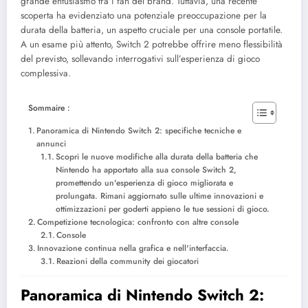
grande entusiasmo tra i fan del brand. Tuttavia, una recente
scoperta ha evidenziato una potenziale preoccupazione per la
durata della batteria, un aspetto cruciale per una console portatile.
A un esame più attento, Switch 2 potrebbe offrire meno flessibilità
del previsto, sollevando interrogativi sull’esperienza di gioco
complessiva.
Sommaire :
Panoramica di Nintendo Switch 2: specifiche tecniche e
annunci
Scopri le nuove modifiche alla durata della batteria che
Nintendo ha apportato alla sua console Switch 2,
promettendo un'esperienza di gioco migliorata e
prolungata. Rimani aggiornato sulle ultime innovazioni e
ottimizzazioni per goderti appieno le tue sessioni di gioco.
Competizione tecnologica: confronto con altre console
Console
Innovazione continua nella grafica e nell'interfaccia.
Reazioni della community dei giocatori
Panoramica di Nintendo Switch 2: