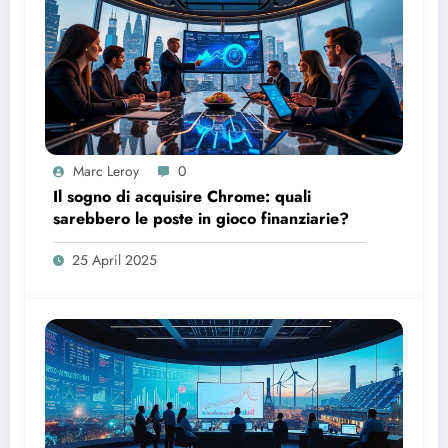
Marc Leroy
0
Il sogno di acquisire Chrome: quali
sarebbero le poste in gioco finanziarie?
25 April 2025