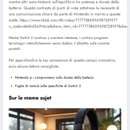
mentre altri sono titubanti sull’equilibrio tra potenza e durata della
batteria. Questo contrasto di punti di vista sottolinea la necessità di
una comunicazione chiara da parte di Nintendo in merito a queste
scelte. https://www.tiktok.com/@/video/7177738459698728197?
u_code=deldid2e314cia&share_item_id=7177738459698728197&shar
Mentre Switch 2 continua a suscitare interesse, i continui progressi
tecnologici intensificheranno senza dubbio il dibattito sulle console
portatili.
Per approfondire la tua conoscenza di questo campo innovativo,
ecco alcune letture consigliate:
Nintendo e i compromessi sulla durata della batteria
Fughe di notizie sulle specifiche di Switch 2
Sur le meme sujet