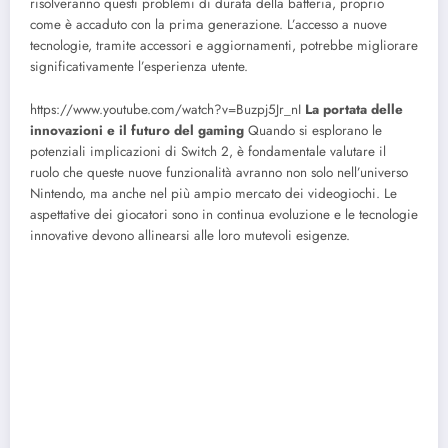
risolveranno questi problemi di durata della batteria, proprio
come è accaduto con la prima generazione. L’accesso a nuove
tecnologie, tramite accessori e aggiornamenti, potrebbe migliorare
significativamente l’esperienza utente.
https://www.youtube.com/watch?v=Buzpj5Jr_nI
La portata delle
innovazioni e il futuro del gaming
Quando si esplorano le
potenziali implicazioni di Switch 2, è fondamentale valutare il
ruolo che queste nuove funzionalità avranno non solo nell’universo
Nintendo, ma anche nel più ampio mercato dei videogiochi. Le
aspettative dei giocatori sono in continua evoluzione e le tecnologie
innovative devono allinearsi alle loro mutevoli esigenze.