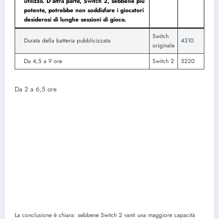
utilizzo. D’altra parte, Switch 2, sebbene più
potente, potrebbe non soddisfare i giocatori
desiderosi di lunghe sessioni di gioco.
Switch
Durata della batteria pubblicizzata
4310
originale
Da 4,5 a 9 ore
Switch 2
5220
Da 2 a 6,5 ​​ore
La conclusione è chiara: sebbene Switch 2 vanti una maggiore capacità