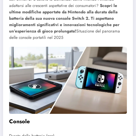
adattarsi alle crescenti aspettative dei consumatori?
Scopri le
ultime modifiche apportate da Nintendo alla durata della
batteria della sua nuova console Switch 2. Ti aspettano
miglioramenti significativi e innovazioni tecnologiche per
un’esperienza di gioco prolungata!
Situazione del panorama
delle console portatili nel 2025
Console
Durata della batteria (ore)