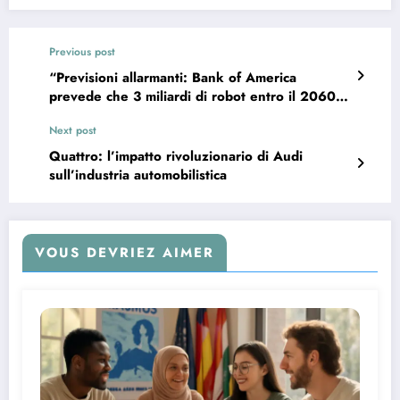
Previous post
“Previsioni allarmanti: Bank of America
prevede che 3 miliardi di robot entro il 2060
trasformeranno il mercato del lavoro”
Next post
Quattro: l’impatto rivoluzionario di Audi
sull’industria automobilistica
VOUS DEVRIEZ AIMER