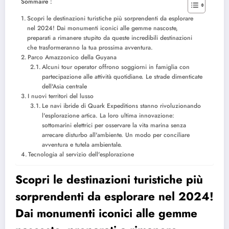
Sommaire :
Scopri le destinazioni turistiche più sorprendenti da esplorare
nel 2024! Dai monumenti iconici alle gemme nascoste,
preparati a rimanere stupito da queste incredibili destinazioni
che trasformeranno la tua prossima avventura.
Parco Amazzonico della Guyana
Alcuni tour operator offrono soggiorni in famiglia con
partecipazione alle attività quotidiane. Le strade dimenticate
dell'Asia centrale
I nuovi territori del lusso
Le navi ibride di Quark Expeditions stanno rivoluzionando
l'esplorazione artica. La loro ultima innovazione:
sottomarini elettrici per osservare la vita marina senza
arrecare disturbo all'ambiente. Un modo per conciliare
avventura e tutela ambientale.
Tecnologia al servizio dell'esplorazione
Scopri le destinazioni turistiche più
sorprendenti da esplorare nel 2024!
Dai monumenti iconici alle gemme