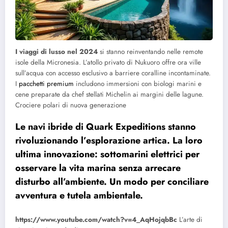
I viaggi di lusso nel 2024
si stanno reinventando nelle remote
isole della Micronesia. L’atollo privato di Nukuoro offre ora ville
sull’acqua con accesso esclusivo a barriere coralline incontaminate.
I
pacchetti premium
includono immersioni con biologi marini e
cene preparate da chef stellati Michelin ai margini delle lagune.
Crociere polari di nuova generazione
Le navi ibride di Quark Expeditions stanno
rivoluzionando l’esplorazione artica. La loro
ultima innovazione: sottomarini elettrici per
osservare la vita marina senza arrecare
disturbo all’ambiente. Un modo per conciliare
avventura e tutela ambientale.
https://www.youtube.com/watch?v=4_AqHojqbBc
L’arte di