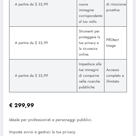
A partire da $ 33,99
nuova
di rimozione
immagine
proattiva
corrispondente
al tuo volto.
Strumenti per
proteggere la
PROtect
A partire da $ 33,99
tua privacy e
Image
la sicurezza
online.
Impedisce alle
tue immagini
Accesso
A partire da $ 33,99
di comparire
completo e
nelle ricerche
illimitato
pubbliche.
€ 299,99
Ideale per professionisti e personaggi pubblici.
Imposta avvisi e gestisci la tua privacy.