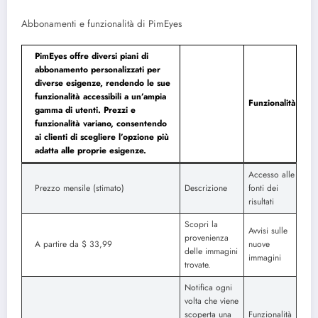
Abbonamenti e funzionalità di PimEyes
PimEyes offre diversi piani di
abbonamento personalizzati per
diverse esigenze, rendendo le sue
funzionalità accessibili a un’ampia
Funzionalità
gamma di utenti. Prezzi e
funzionalità variano, consentendo
ai clienti di scegliere l’opzione più
adatta alle proprie esigenze.
Accesso alle
Prezzo mensile (stimato)
Descrizione
fonti dei
risultati
Scopri la
Avvisi sulle
provenienza
A partire da $ 33,99
nuove
delle immagini
immagini
trovate.
Notifica ogni
volta che viene
scoperta una
Funzionalità