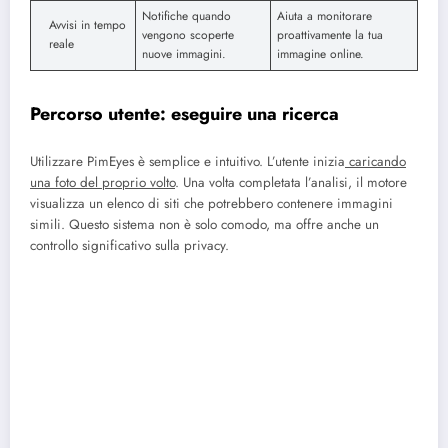
Notifiche quando
Aiuta a monitorare
Avvisi in tempo
vengono scoperte
proattivamente la tua
reale
nuove immagini.
immagine online.
Percorso utente: eseguire una ricerca
Utilizzare PimEyes è semplice e intuitivo. L’utente inizia
caricando
una foto del proprio volto
. Una volta completata l’analisi, il motore
visualizza un elenco di siti che potrebbero contenere immagini
simili. Questo sistema non è solo comodo, ma offre anche un
controllo significativo sulla privacy.