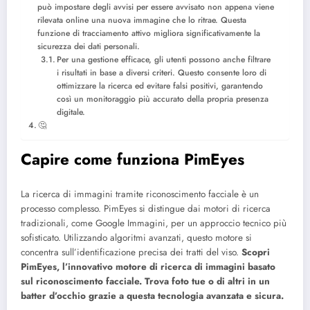
può impostare degli avvisi per essere avvisato non appena viene
rilevata online una nuova immagine che lo ritrae. Questa
funzione di tracciamento attivo migliora significativamente la
sicurezza dei dati personali.
Per una gestione efficace, gli utenti possono anche filtrare
i risultati in base a diversi criteri. Questo consente loro di
ottimizzare la ricerca ed evitare falsi positivi, garantendo
così un monitoraggio più accurato della propria presenza
digitale.
🤔
Capire come funziona PimEyes
La ricerca di immagini tramite riconoscimento facciale è un
processo complesso. PimEyes si distingue dai motori di ricerca
tradizionali, come Google Immagini, per un approccio tecnico più
sofisticato. Utilizzando algoritmi avanzati, questo motore si
concentra sull’identificazione precisa dei tratti del viso.
Scopri
PimEyes, l’innovativo motore di ricerca di immagini basato
sul riconoscimento facciale. Trova foto tue o di altri in un
batter d’occhio grazie a questa tecnologia avanzata e sicura.