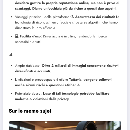
desidera gestire la propria reputazione online, ma non è privo di
svantaggi. Diamo un’occhiata più da vicino a questi due aspetti.
Vantaggi principali della piattaforma
🔍 Accuratezza dei risultati:
La
tecnologia di riconoscimento facciale si basa su algoritmi che hanno
dimostrato la loro efficacia.
💻 Facilità d’uso:
L’interfaccia è intuitiva, rendendo la ricerca
accessibile a tutti.
📊
Ampio database:
Oltre 2 miliardi di immagini consentono risultati
diversificati e accurati.
Limitazioni e preoccupazioni etiche
Tuttavia, vengono sollevati
anche alcuni rischi e questioni etiche:
⚠️
Potenziale abuso:
L’uso di tali tecnologie potrebbe facilitare
molestie o violazioni della privacy.
Sur le meme sujet