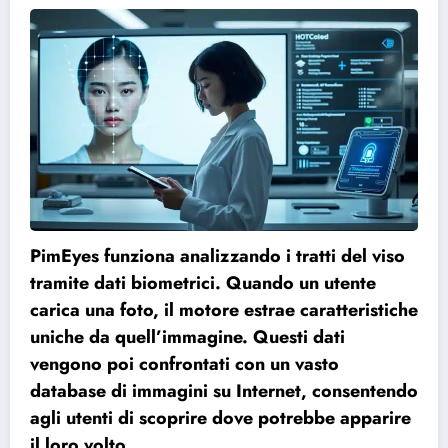
PimEyes funziona analizzando i tratti del viso
tramite dati biometrici. Quando un utente
carica una foto, il motore estrae caratteristiche
uniche da quell’immagine. Questi dati
vengono poi confrontati con un vasto
database di immagini su Internet, consentendo
agli utenti di scoprire dove potrebbe apparire
il loro volto.