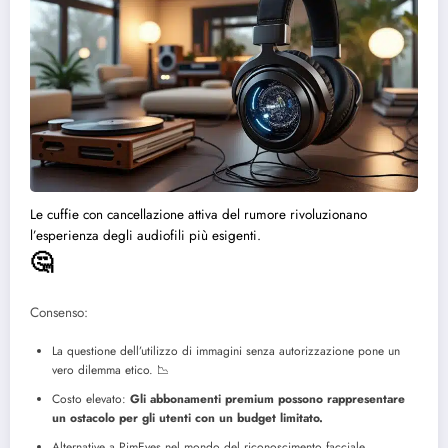
Le cuffie con cancellazione attiva del rumore rivoluzionano
l’esperienza degli audiofili più esigenti.
🤔
Consenso:
La questione dell’utilizzo di immagini senza autorizzazione pone un
vero dilemma etico.
📉
Costo elevato:
Gli abbonamenti premium possono rappresentare
un ostacolo per gli utenti con un budget limitato.
Alternative a PimEyes nel mondo del riconoscimento facciale