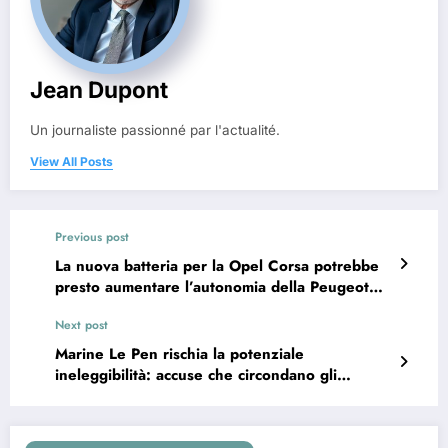
Jean Dupont
Un journaliste passionné par l'actualité.
View All Posts
Previous post
La nuova batteria per la Opel Corsa potrebbe
presto aumentare l’autonomia della Peugeot
208 elettrica.
Next post
Marine Le Pen rischia la potenziale
ineleggibilità: accuse che circondano gli
assistenti parlamentari europei del Front
National