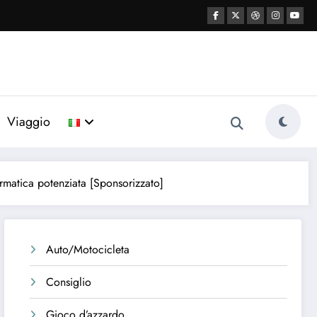
Viaggio
ormatica potenziata [Sponsorizzato]
Auto/Motocicleta
Consiglio
Gioco d’azzardo