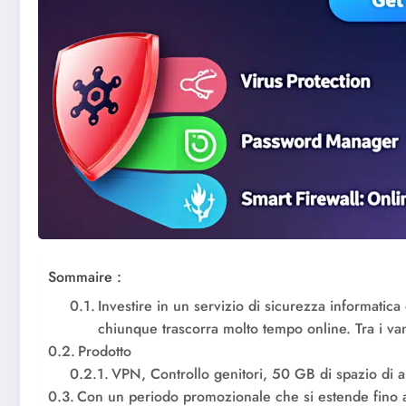
Sommaire :
Investire in un servizio di sicurezza informati
chiunque trascorra molto tempo online. Tra i van
Prodotto
VPN, Controllo genitori, 50 GB di spazio di a
Con un periodo promozionale che si estende fino a