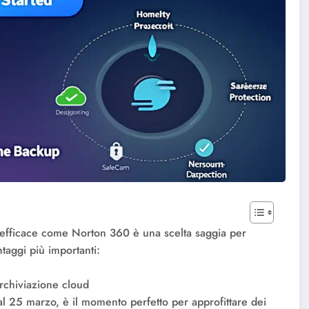
ca efficace come Norton 360 è una scelta saggia per
taggi più importanti:
rchiviazione cloud
l 25 marzo, è il momento perfetto per approfittare dei