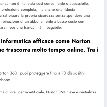
matica non è mai stata così conveniente o accessibile,
na protezione completa, ma anche una fiducia
era rafforzare la propria sicurezza senza spendere una
combinazione di un abbonamento a basso costo con
arantisce una tranquillità impagabile.
a informatica efficace come Norton
e trascorra molto tempo online. Tra i
rton 360, puoi proteggere fino a 10 dispositivi
phone.
a di intelligenza artificiale, Norton 360 rileva e neutralizza