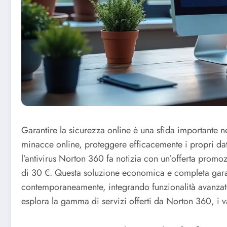
Garantire la sicurezza online è una sfida importante 
minacce online, proteggere efficacemente i propri dati
l’antivirus Norton 360 fa notizia con un’offerta pro
di 30 €. Questa soluzione economica e completa garant
contemporaneamente, integrando funzionalità avanzat
esplora la gamma di servizi offerti da Norton 360, i va