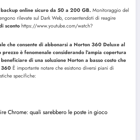
di backup online sicuro da 50 a 200 GB.
Monitoraggio del
vengono rilevate sul Dark Web, consentendoti di reagire
di sconto
https://www.youtube.com/watch?
ciale che consente di abbonarsi a Norton 360 Deluxe al
to prezzo è fenomenale considerando l’ampia copertura
i beneficiare di una soluzione Norton a basso costo che
n 360
È importante notare che esistono diversi piani di
tiche specifiche:
sire Chrome: quali sarebbero le poste in gioco