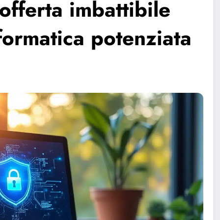
offerta imbattibile
formatica potenziata