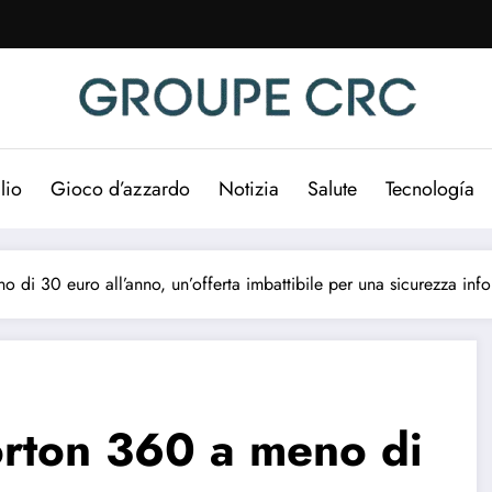
lio
Gioco d’azzardo
Notizia
Salute
Tecnología
o di 30 euro all’anno, un’offerta imbattibile per una sicurezza inf
orton 360 a meno di