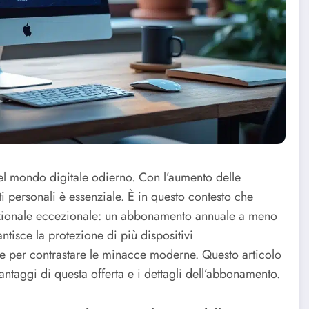
nel mondo digitale odierno. Con l’aumento delle
 personali è essenziale. È in questo contesto che
mozionale eccezionale: un abbonamento annuale a meno
isce la protezione di più dispositivi
e per contrastare le minacce moderne. Questo articolo
ntaggi di questa offerta e i dettagli dell’abbonamento.