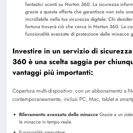
fantastici sconti su Norton 360. La sicurezza infor
grazie a questa offerta che garantisce non solo u
incrollabile nella tua sicurezza digitale. Chi desid
fortuna troverà ciò che cerca in Norton 360. La 
funzionalità avanzate di protezione dalle minacce g
Investire in un servizio di sicurezz
360 è una scelta saggia per chiunqu
vantaggi più importanti:
Copertura multi-dispositivo: con un abbonamento a No
contemporaneamente, inclusi PC, Mac, tablet e smart
Rilevamento avanzato delle minacce
Grazie a un sistem
le minacce in tempo reale.
Funzionalità aggiuntive: