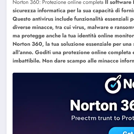
Norton 360: Protezione online completa
Il software
sicurezza informatica per la sua capacità di forni
Questo antivirus include funzionalità essenziali pe
diverse minacce, tra cui virus, malware e ransom
ma protegge anche la tua identità online monito
Norton 360, la tua soluzione essenziale per una
all’anno. Goditi una protezione online completa e
imbattibile. Non dare scampo alle minacce inform