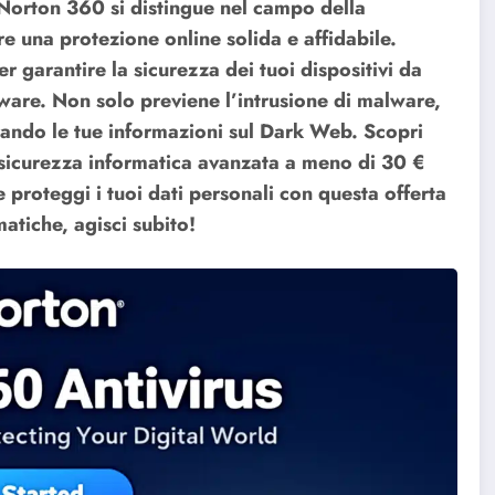
 Norton 360 si distingue nel campo della
re una protezione online solida e affidabile.
r garantire la sicurezza dei tuoi dispositivi da
ware. Non solo previene l’intrusione di malware,
rando le tue informazioni sul Dark Web.
Scopri
 sicurezza informatica avanzata a meno di 30 €
 proteggi i tuoi dati personali con questa offerta
atiche, agisci subito!