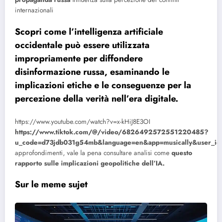
internazionali
Scopri come l’intelligenza artificiale
occidentale può essere utilizzata
impropriamente per diffondere
disinformazione russa, esaminando le
implicazioni etiche e le conseguenze per la
percezione della verità nell’era digitale.
https://www.youtube.com/watch?v=x-kHiJ8E3OI
https://www.tiktok.com/@/video/6826492572551220485?
u_code=d73jdb031g54mb&language=en&app=musically&user_
approfondimenti, vale la pena consultare analisi come
questo
rapporto sulle implicazioni geopolitiche dell’IA.
Sur le meme sujet