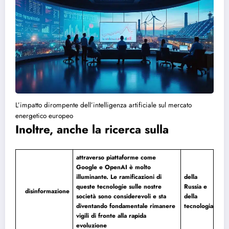
L’impatto dirompente dell’intelligenza artificiale sul mercato
energetico europeo
Inoltre, anche la ricerca sulla
attraverso piattaforme come
Google e OpenAI è molto
illuminante. Le ramificazioni di
della
queste tecnologie sulle nostre
Russia e
disinformazione
società sono considerevoli e sta
della
diventando fondamentale rimanere
tecnologia
vigili di fronte alla rapida
evoluzione