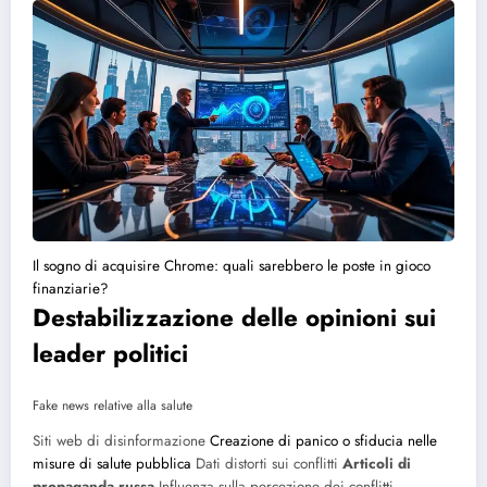
Il sogno di acquisire Chrome: quali sarebbero le poste in gioco
finanziarie?
Destabilizzazione delle opinioni sui
leader politici
Fake news relative alla salute
Siti web di disinformazione
Creazione di panico o sfiducia nelle
misure di salute pubblica
Dati distorti sui conflitti
Articoli di
propaganda russa
Influenza sulla percezione dei conflitti