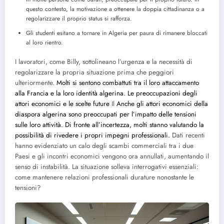
questo contesto, la motivazione a ottenere la doppia cittadinanza o a
regolarizzare il proprio status si rafforza.
Gli studenti esitano a tornare in Algeria per paura di rimanere bloccati
al loro rientro.
I lavoratori, come Billy, sottolineano l’urgenza e la necessità di
regolarizzare la propria situazione prima che peggiori
ulteriormente.
Molti si sentono combattuti tra il loro attaccamento
alla Francia e la loro identità algerina. Le preoccupazioni degli
attori economici e le scelte future
Il
Anche gli attori economici della
diaspora algerina sono preoccupati per l’impatto delle tensioni
sulle loro attività. Di fronte all’incertezza, molti stanno valutando la
possibilità di rivedere i propri impegni professionali.
Dati recenti
hanno evidenziato un calo degli scambi commerciali tra i due
Paesi e gli incontri economici vengono ora annullati, aumentando il
senso di instabilità. La situazione solleva interrogativi essenziali:
come mantenere relazioni professionali durature nonostante le
tensioni?