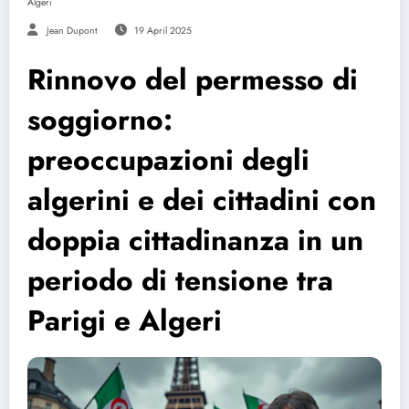
Algeri
Jean Dupont
19 April 2025
Rinnovo del permesso di
soggiorno:
preoccupazioni degli
algerini e dei cittadini con
doppia cittadinanza in un
periodo di tensione tra
Parigi e Algeri