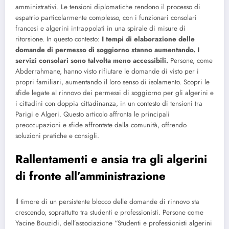
amministrativi. Le tensioni diplomatiche rendono il processo di
espatrio particolarmente complesso, con i funzionari consolari
francesi e algerini intrappolati in una spirale di misure di
ritorsione. In questo contesto:
I tempi di elaborazione delle
domande di permesso di soggiorno stanno aumentando.
I
servizi consolari sono talvolta meno accessibili.
Persone, come
Abderrahmane, hanno visto rifiutare le domande di visto per i
propri familiari, aumentando il loro senso di isolamento. Scopri le
sfide legate al rinnovo dei permessi di soggiorno per gli algerini e
i cittadini con doppia cittadinanza, in un contesto di tensioni tra
Parigi e Algeri. Questo articolo affronta le principali
preoccupazioni e sfide affrontate dalla comunità, offrendo
soluzioni pratiche e consigli.
Rallentamenti e ansia tra gli algerini
di fronte all’amministrazione
Il timore di un persistente blocco delle domande di rinnovo sta
crescendo, soprattutto tra studenti e professionisti. Persone come
Yacine Bouzidi, dell’associazione “Studenti e professionisti algerini