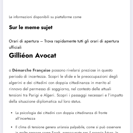
Le informazioni disponibili su piattaforme come
Sur le meme sujet
Orari di apertura – Trova rapidamente tutti gli orari di apertura
ufficiali
Gilliéon Avocat
o
Démarche Française
possono rivelarsi preziose in questo
periodo di incertezza. Scopri le sfide e le preoccupazioni degli
algerini e dei cittadini con doppia cittadinanza in merito al
rinnovo del permesso di soggiorno, nel contesto delle attuali
tensioni tra Parigi e Algeri. Scopri i passaggi necessari e l’impatto
della situazione diplomatica sul loro status.
La psicologia dei cittadini con doppia cittadinanza di fronte
all’incertezza
Il clima di tensione genera un’ansia palpabile, come si può osservare
in molte persone come Sarah, preoccupate per il proprio futuro. In