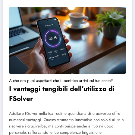
A che ora puoi aspettarti che il bonifico arrivi sul tuo conto?
I vantaggi tangibili dell’utilizzo di
FSolver
Adottare FSolver nella tua routine quotidiana di cruciverba offre
numerosi vantaggi. Questo strumento innovativo non solo ti aiuta a
risolvere i cruciverba, ma contribuisce anche al tuo sviluppo
personale, rafforzando le tue competenze linguistiche.