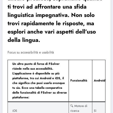
ti trovi ad affrontare una sfida
linguistica impegnativa. Non solo
trovi rapidamente le risposte, ma
esplori anche vari aspetti dell’uso
della lingua.
Focus su accessibilità e usabilità
Un altro punto di forza di FSolver
risiede nella sua accessibilità.
L’applicazione è disponibile su più
piattaforme, tra cui Android e iOS, il
Funzionalità
Android
che significa che puoi usarla ovunque
tu sia. Ecco una tabella comparativa
delle funzionalità di FSolver su diverse
piattaforme:
🔍 ​​Motore di
iOS
ricerca
Sì