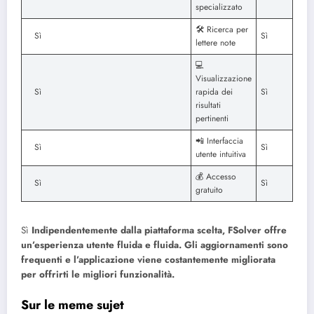
specializzato
🛠️ Ricerca per
Sì
Sì
lettere note
💻
Visualizzazione
Sì
rapida dei
Sì
risultati
pertinenti
📲 Interfaccia
Sì
Sì
utente intuitiva
💰 Accesso
Sì
Sì
gratuito
Sì
Indipendentemente dalla piattaforma scelta, FSolver offre
un’esperienza utente fluida e fluida. Gli aggiornamenti sono
frequenti e l’applicazione viene costantemente migliorata
per offrirti le migliori funzionalità.
Sur le meme sujet