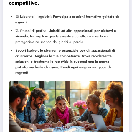
competitivo.
📅 Laboratori linguistici:
Partecipa a sessioni formative guidate da
esperti.
🤝 Gruppi di pratica:
Unisciti ad altri appassionati per aiutarvi a
vicenda.
Immergiti in questa avventura collettiva e diventa un
protagonista nel mondo dei giochi di parole.
Scopri fsolver, lo strumento essenziale per gli appassionati di
cruciverba. Migliora le tue competenze, trova rapidamente
soluzioni e trasforma le tue sfide in successi con la nostra
piattaforma facile da usare. Rendi ogni enigma un gioco da
ragazzi!