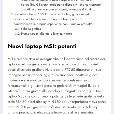
portabilità. Gli utenti desiderano dispositivi che consentano
loro di lavorare in modo efficiente, ovunque si trovino.
può offrire fino a 100 € di sconto. Inoltre, gli acquirenti
possono anche ricevere un buono Steam da 30 €
condividendo la propria esperienza con il nuovo prodotto.
Scheda grafica
Frame rate migliorato e latenza ridotta
Nuovi laptop MSI: potenti
MSI è sempre stata all’avanguardia nell’innovazione nel settore dei
laptop e l’ultima generazione non fa eccezione. I nuovi modelli
dotati di schede grafiche Nvidia serie RTX 50 dimostrano il suo
impegno per un rendering grafico superiore, adatto ai giochi
moderni e alle applicazioni creative. Le prestazioni sono
fondamentali e gli utenti possono godere di immagini fluide e
latenza minima grazie alle tecnologie integrate.
Scopri gli ultimi
laptop MSI, che combinano la potenza delle schede grafiche della
serie RTX 50 e dei display mini-LED per un’esperienza visiva senza
pari. Perfetti per gamer e professionisti creativi, questi laptop
offrono prestazioni, eleganza e tecnologia all’avanguardia.