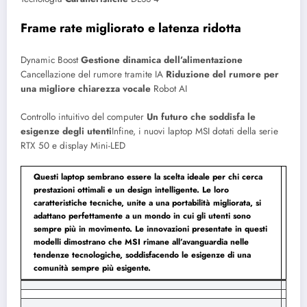
Frame rate migliorato e latenza ridotta
Dynamic Boost
Gestione dinamica dell’alimentazione
Cancellazione del rumore tramite IA
Riduzione del rumore per
una migliore chiarezza vocale
Robot AI
Controllo intuitivo del computer
Un futuro che soddisfa le
esigenze degli utenti
Infine, i nuovi laptop MSI dotati della serie
RTX 50 e display Mini-LED
Questi laptop sembrano essere la scelta ideale per chi cerca
prestazioni ottimali e un design intelligente. Le loro
caratteristiche tecniche, unite a una portabilità migliorata, si
adattano perfettamente a un mondo in cui gli utenti sono
sempre più in movimento. Le innovazioni presentate in questi
modelli dimostrano che MSI rimane all’avanguardia nelle
tendenze tecnologiche, soddisfacendo le esigenze di una
comunità sempre più esigente.