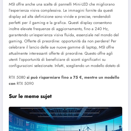
MSI offre anche una scelta di pannelli Mini-LED che migliorano
l’esperienza visiva complessiva. Le immagini fornite da questi
display ad alta definizione sono vivide e precise, rendendoli
perfetti per il gaming e la grafica. Questi display consentono
inoltre elevate frequenze di aggiornamento, fino a 240 Hz,
garantendo un’esperienza visiva fluida, essenziale nel mondo del
gaming.
Offerte di preordine: opportunità da non perdere! Per
celebrare il lancio delle sue nuove gamme di laptop, MSI offre
attualmente interessanti offerte di preordine. Questo offre agli
utenti l’opportunità di beneficiare di sconti significativi su
configurazioni selezionate. Infatti, scegliendo un modello dotato di
RTX 5080
si può risparmiare fino a 75 €, mentre un modello
con
RTX 5090
Sur le meme sujet