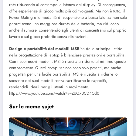
rate riducendo al contempo la latenza del display. Di conseguenza,
offre esperienze di gioco molto più coinvolgenti. Ma non è tutto; il
Power Gating e le modalità di sospensione a bassa latenza non solo
garantiscono una maggiore durata della batteria, ma riducono
anche il rumore, consentendo agli utenti di concentrarsi sul proprio
lavoro o sul gioco preferito senza distrazioni.
Design e portabilità dei modelli MSI
Una delle principali sfide
nella progettazione di laptop è bilanciare prestazioni e portabilità.
Con i suoi nuovi modelli, MSI è riuscita a ridurre al minimo questo
compromesso. Questi computer non sono solo potenti, ma anche
progettati per una facile portabilità. MSI è riuscita a ridurre lo
spessore dei suoi modelli senza sacrificarne le capacità,
rendendoli ideali per gli utenti in movimento.
https://www.youtube.com/watch?v=ZUQxUCD4Cd0
Sur le meme sujet