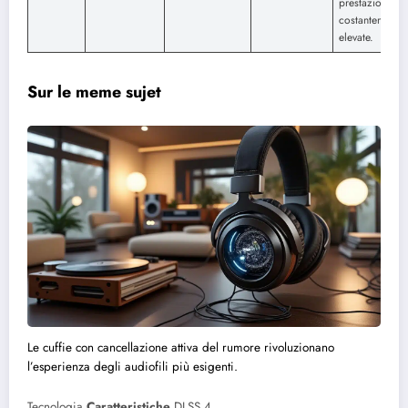
prestazioni
costantemente
elevate.
Sur le meme sujet
Le cuffie con cancellazione attiva del rumore rivoluzionano
l’esperienza degli audiofili più esigenti.
Tecnologia
Caratteristiche
DLSS 4