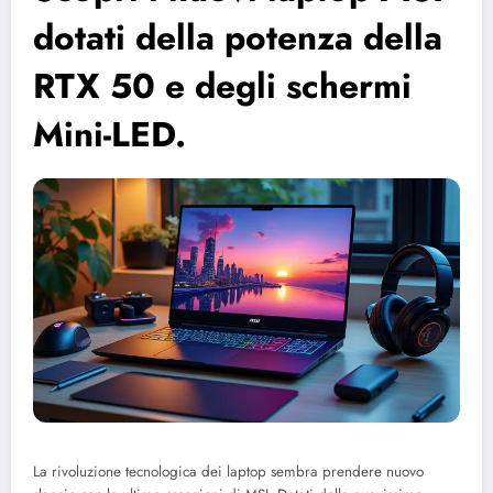
dotati della potenza della
RTX 50 e degli schermi
Mini-LED.
La rivoluzione tecnologica dei laptop sembra prendere nuovo