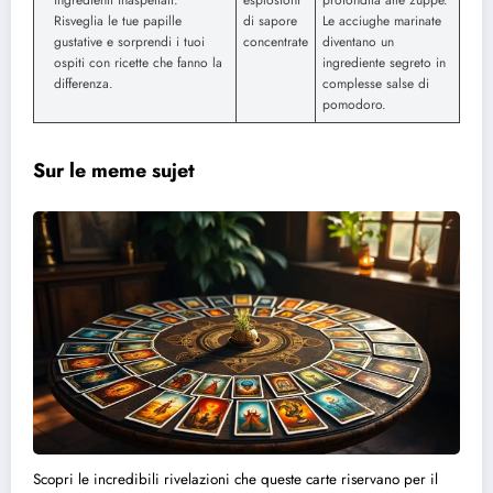
ingredienti inaspettati.
esplosioni
profondità alle zuppe.
Risveglia le tue papille
di sapore
Le acciughe marinate
gustative e sorprendi i tuoi
concentrate
diventano un
ospiti con ricette che fanno la
ingrediente segreto in
differenza.
complesse salse di
pomodoro.
Sur le meme sujet
Scopri le incredibili rivelazioni che queste carte riservano per il