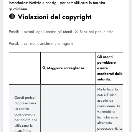
Interchains: Notizie e consigli per semplificare la tua vita
quotidiana
🛑 Violazioni del copyright
Possibili azioni legali contro gli utenti.
⚔️ Sanzioni pecuniarie
Possibili sanzioni, anche multe ingenti.
Gli utenti
potrebbero
🔍 Maggiore sorveglianza
essere
monitorati dalle
autorità.
Ma la legalità
non è l’unico
Questi pericoli
aspetto da
rappresentano
considerare. Le
un rischio
vulnerabilità
considerevole
tecniche sono
per coloro che
altrettanto
utilizzano la
preoccupanti. La
piattaforma