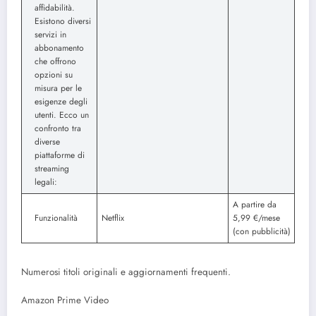
affidabilità.
Esistono diversi
servizi in
abbonamento
che offrono
opzioni su
misura per le
esigenze degli
utenti. Ecco un
confronto tra
diverse
piattaforme di
streaming
legali:
A partire da
Funzionalità
Netflix
5,99 €/mese
(con pubblicità)
Numerosi titoli originali e aggiornamenti frequenti.
Amazon Prime Video