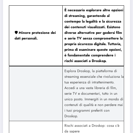
È necessario esplorare altre opzioni
di streaming, garantendo al
contempo la legalità e la sicurezza
dei contenuti visualizzati. Esistono
🛡️ Minore protezione dei
diverse alternative per godersi film
dati personali.
e serie TV senza compromettere la
propria sicurezza digitale. Tuttavia,
prima di esaminare queste opzioni,
è fondamentale comprendere i
rischi associati a Droskop.
Esplora Droskop, la piattaforma di
streaming essenziale che rivoluziona la
tua esperienza di intrattenimento.
Accedi a una vasta libreria di film,
serie TV e documentari, tutto in un
unico posto. Immergiti in un mondo di
contenuti di qualità e non perdere mai
i tuoi programmi preferiti con
Droskop.
Rischi associati a Droskop: cosa c’è
da sapere