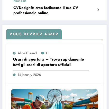
Next post
CVDesignR: crea facilmente il tuo CV
professionale online
VOUS DEVRIEZ AIMER
Alice Durand
0
Orari di apertura – Trova rapidamente
tutti gli orari di apertura ufficiali
14 January 2026