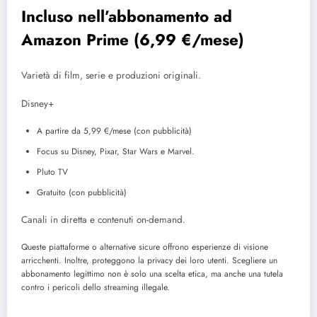
Incluso nell’abbonamento ad
Amazon Prime (6,99 €/mese)
Varietà di film, serie e produzioni originali.
Disney+
A partire da 5,99 €/mese (con pubblicità)
Focus su Disney, Pixar, Star Wars e Marvel.
Pluto TV
Gratuito (con pubblicità)
Canali in diretta e contenuti on-demand.
Queste piattaforme o alternative sicure offrono esperienze di visione
arricchenti. Inoltre, proteggono la privacy dei loro utenti. Scegliere un
abbonamento legittimo non è solo una scelta etica, ma anche una tutela
contro i pericoli dello streaming illegale.