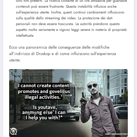
loro film preferiti. La ricerca costante di un link affidabile per guardare
contenuti può essere frustrante. Questa instabilità influisce anche
sull’esperienza utente. Inoltre, questi continui cambiamenti influiscono
sulla qualità dello streaming dei video. La protezione dei dati
personali non deve essere trascurata. Le autorità prendono questo
aspetto molto seriamente e vigono leggi severe in materia di proprietà
intellettuale.
Ecco una panoramica delle conseguenze delle modifiche
all’indirizzo di Droskop e di come influiscono sull’esperienza
utente: