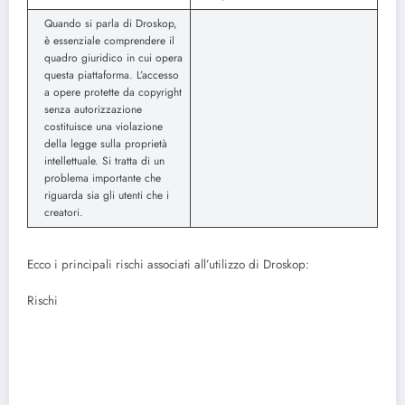
Quando si parla di Droskop,
è essenziale comprendere il
quadro giuridico in cui opera
questa piattaforma. L’accesso
a opere protette da copyright
senza autorizzazione
costituisce una violazione
della legge sulla proprietà
intellettuale. Si tratta di un
problema importante che
riguarda sia gli utenti che i
creatori.
Ecco i principali rischi associati all’utilizzo di Droskop:
Rischi