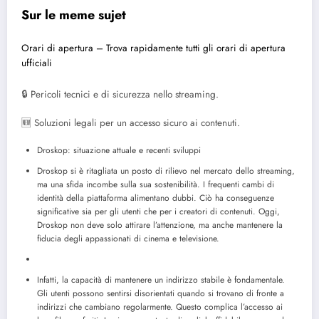
Sur le meme sujet
Orari di apertura – Trova rapidamente tutti gli orari di apertura
ufficiali
🔒 Pericoli tecnici e di sicurezza nello streaming.
🆕 Soluzioni legali per un accesso sicuro ai contenuti.
Droskop: situazione attuale e recenti sviluppi
Droskop si è ritagliata un posto di rilievo nel mercato dello streaming,
ma una sfida incombe sulla sua sostenibilità. I ​​frequenti cambi di
identità della piattaforma alimentano dubbi. Ciò ha conseguenze
significative sia per gli utenti che per i creatori di contenuti. Oggi,
Droskop non deve solo attirare l’attenzione, ma anche mantenere la
fiducia degli appassionati di cinema e televisione.
Infatti, la capacità di mantenere un indirizzo stabile è fondamentale.
Gli utenti possono sentirsi disorientati quando si trovano di fronte a
indirizzi che cambiano regolarmente. Questo complica l’accesso ai