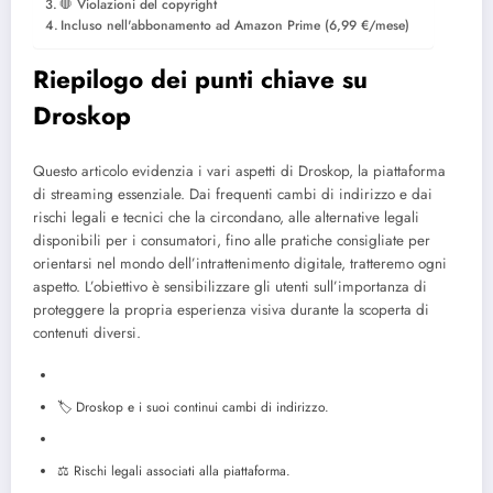
🛑 Violazioni del copyright
Incluso nell'abbonamento ad Amazon Prime (6,99 €/mese)
Riepilogo dei punti chiave su
Droskop
Questo articolo evidenzia i vari aspetti di Droskop, la piattaforma
di streaming essenziale. Dai frequenti cambi di indirizzo e dai
rischi legali e tecnici che la circondano, alle alternative legali
disponibili per i consumatori, fino alle pratiche consigliate per
orientarsi nel mondo dell’intrattenimento digitale, tratteremo ogni
aspetto. L’obiettivo è sensibilizzare gli utenti sull’importanza di
proteggere la propria esperienza visiva durante la scoperta di
contenuti diversi.
🏷️ Droskop e i suoi continui cambi di indirizzo.
⚖️ Rischi legali associati alla piattaforma.