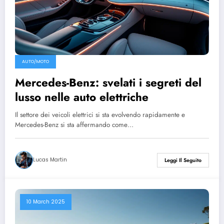
AUTO/MOTO
Mercedes-Benz: svelati i segreti del
lusso nelle auto elettriche
Il settore dei veicoli elettrici si sta evolvendo rapidamente e
Mercedes-Benz si sta affermando come…
Lucas Martin
Leggi Il Seguito
10 March 2025