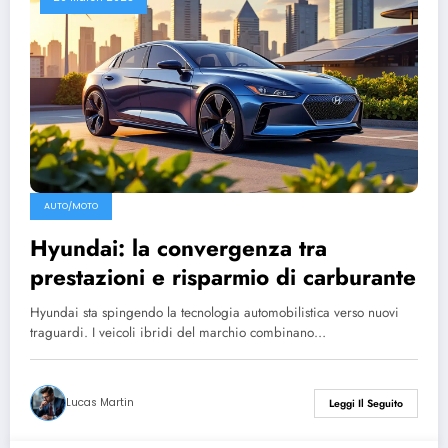
AUTO/MOTO
Hyundai: la convergenza tra
prestazioni e risparmio di carburante
Hyundai sta spingendo la tecnologia automobilistica verso nuovi
traguardi. I veicoli ibridi del marchio combinano…
Lucas Martin
Leggi Il Seguito