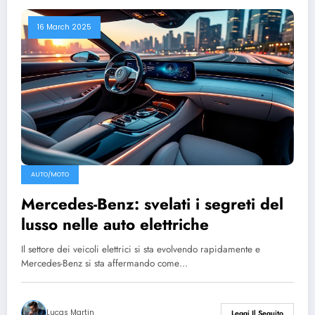
16 March 2025
AUTO/MOTO
Mercedes-Benz: svelati i segreti del
lusso nelle auto elettriche
Il settore dei veicoli elettrici si sta evolvendo rapidamente e
Mercedes-Benz si sta affermando come…
Lucas Martin
Leggi Il Seguito