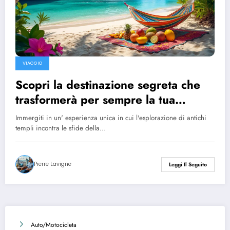
VIAGGIO
Scopri la destinazione segreta che
trasformerà per sempre la tua
vacanza!
Immergiti in un' esperienza unica in cui l'esplorazione di antichi
templi incontra le sfide della…
Pierre Lavigne
Leggi Il Seguito
Auto/Motocicleta