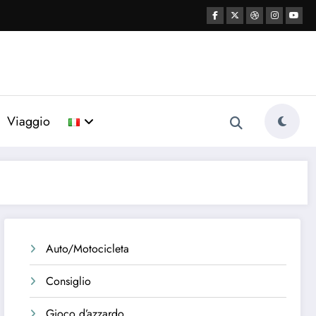
Viaggio
Auto/Motocicleta
Consiglio
Gioco d’azzardo