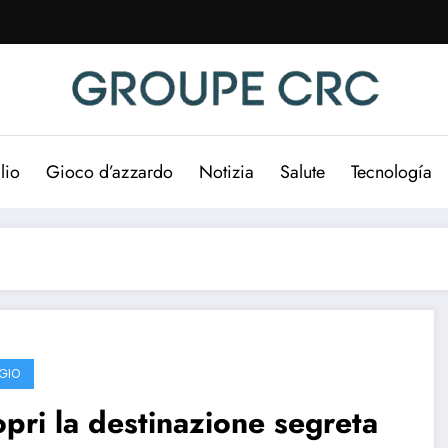
lio
Gioco d’azzardo
Notizia
Salute
Tecnología
GIO
pri la destinazione segreta