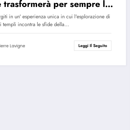
 trasformerà per sempre la
 vacanza!
iti in un' esperienza unica in cui l'esplorazione di
i templi incontra le sfide della…
Leggi Il Seguito
ierre Lavigne