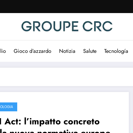
lio
Gioco d’azzardo
Notizia
Salute
Tecnología
OLOGIA
I Act: l’impatto concreto
la nuova normativa europea