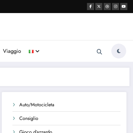
Viaggio
Auto/Motocicleta
Consiglio
Gioco d’azzardo