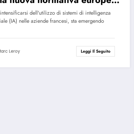
 datori di lavoro
intensificarsi dell'utilizzo di sistemi di intelligenza
ciale (IA) nelle aziende francesi, sta emergendo
Leggi Il Seguito
arc Leroy