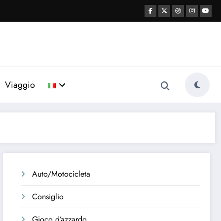
Viaggio
Auto/Motocicleta
Consiglio
Gioco d’azzardo