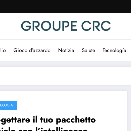
lio
Gioco d’azzardo
Notizia
Salute
Tecnología
OLOGIA
gettare il tuo pacchetto
ziale con l’intelligenza