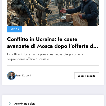
NOTIZIA
Conflitto in Ucraina: le caute
avanzate di Mosca dopo l’offerta di
cessate il fuoco
Il conflitto in Ucraina ha preso una nuova piega con una
sorprendente offerta di cessate…
Jean Dupont
Leggi Il Seguito
Auto/Motocicleta