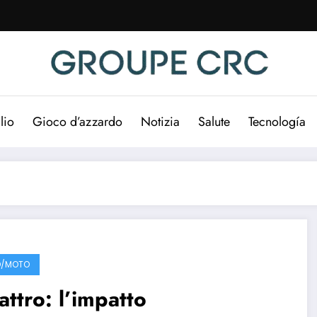
lio
Gioco d’azzardo
Notizia
Salute
Tecnología
O/MOTO
ttro: l’impatto