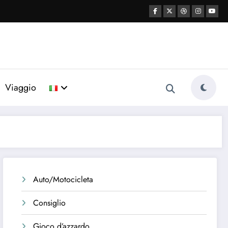
Viaggio
Auto/Motocicleta
Consiglio
Gioco d’azzardo