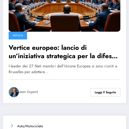
NOTIZIA
Vertice europeo: lancio di
un’iniziativa strategica per la difesa
collettiva
I leader dei 27 Stati membri dell'Unione Europea si sono riuniti a
Bruxelles per adottare…
Jean Dupont
Leggi Il Seguito
Auto/Motocicleta