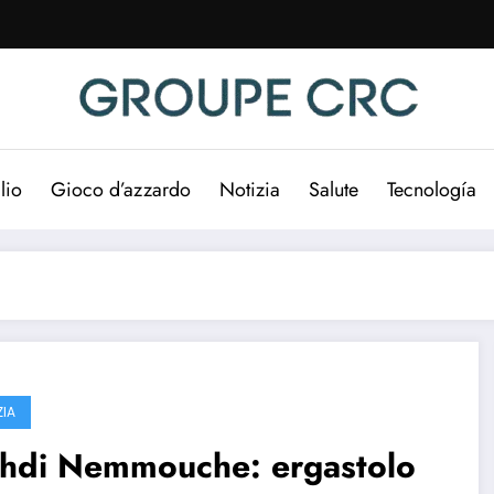
lio
Gioco d’azzardo
Notizia
Salute
Tecnología
ZIA
hdi Nemmouche: ergastolo