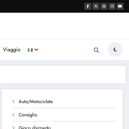
Viaggio
Auto/Motocicleta
Consiglio
Gioco d’azzardo