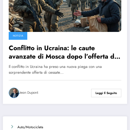
NOTIZIA
Conflitto in Ucraina: le caute
avanzate di Mosca dopo l’offerta di
cessate il fuoco
Il conflitto in Ucraina ha preso una nuova piega con una
sorprendente offerta di cessate…
Jean Dupont
Leggi Il Seguito
Auto/Motocicleta