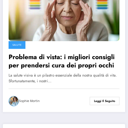
SALUTE
Problema di vista: i migliori consigli
per prendersi cura dei propri occhi
La salute visiva è un pilastro essenziale della nostra qualità di vita.
Sfortunatamente, i nostri…
Sophie Martin
Leggi Il Seguito