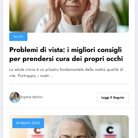
SALUTE
Problemi di vista: i migliori consigli
per prendersi cura dei propri occhi
La salute visiva è un pilastro fondamentale della nostra qualità di
vita. Purtroppo, i nostri…
Sophie Martin
Leggi Il Seguito
10 March 2025