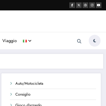
Viaggio
Auto/Motocicleta
Consiglio
Gioco d’azzardo