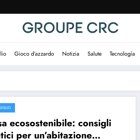
lio
Gioco d’azzardo
Notizia
Salute
Tecnología
IGLIO
a ecosostenibile: consigli
tici per un’abitazione