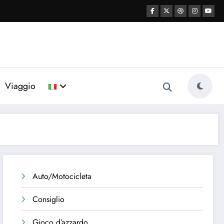
Viaggio
Auto/Motocicleta
Consiglio
Gioco d’azzardo