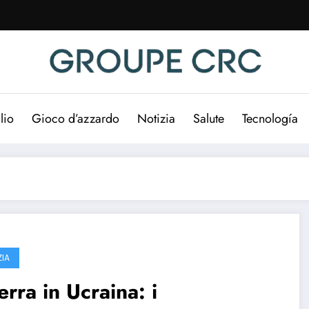
lio
Gioco d’azzardo
Notizia
Salute
Tecnología
ZIA
rra in Ucraina: i