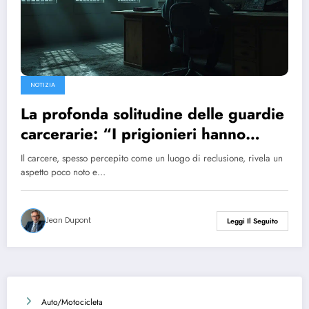
NOTIZIA
La profonda solitudine delle guardie
carcerarie: “I prigionieri hanno
preso il controllo”
Il carcere, spesso percepito come un luogo di reclusione, rivela un
aspetto poco noto e…
Jean Dupont
Leggi Il Seguito
Auto/Motocicleta