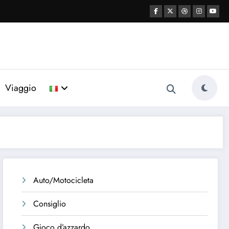
Viaggio
Auto/Motocicleta
Consiglio
Gioco d’azzardo