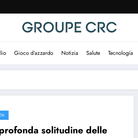
lio
Gioco d’azzardo
Notizia
Salute
Tecnología
ZIA
profonda solitudine delle