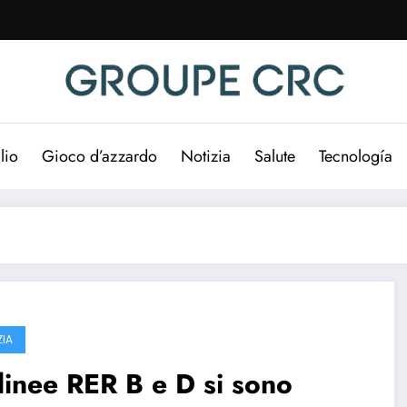
lio
Gioco d’azzardo
Notizia
Salute
Tecnología
ZIA
linee RER B e D si sono