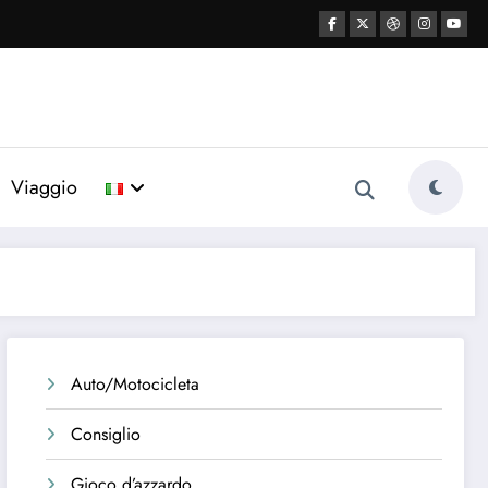
Viaggio
Auto/Motocicleta
Consiglio
Gioco d’azzardo