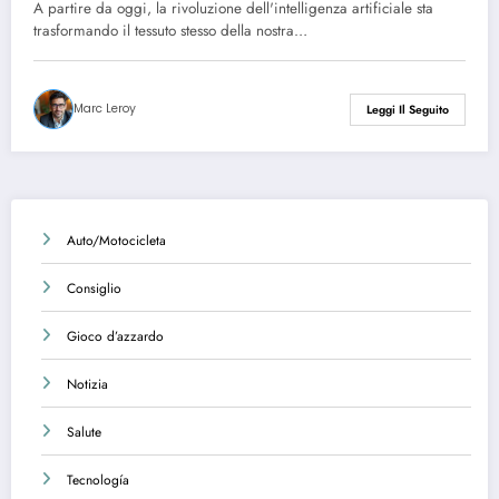
A partire da oggi, la rivoluzione dell'intelligenza artificiale sta
trasformando il tessuto stesso della nostra…
Marc Leroy
Leggi Il Seguito
Auto/Motocicleta
Consiglio
Gioco d’azzardo
Notizia
Salute
Tecnología