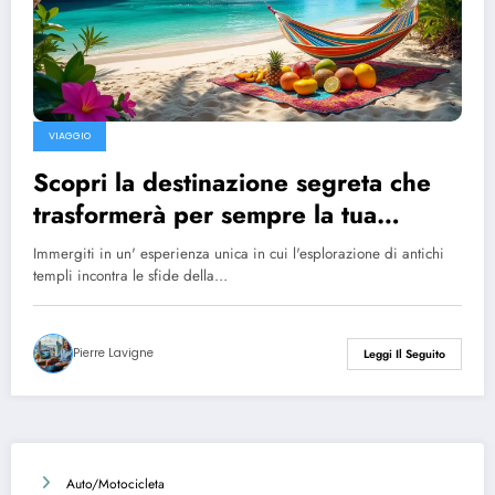
VIAGGIO
Scopri la destinazione segreta che
trasformerà per sempre la tua
vacanza!
Immergiti in un' esperienza unica in cui l'esplorazione di antichi
templi incontra le sfide della…
Pierre Lavigne
Leggi Il Seguito
Auto/Motocicleta