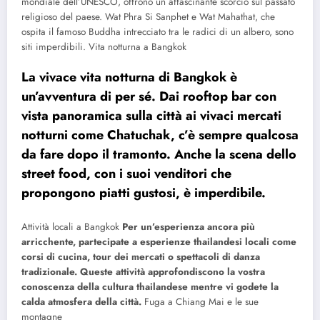
mondiale dell’UNESCO, offrono un affascinante scorcio sul passato
religioso del paese. Wat Phra Si Sanphet e Wat Mahathat, che
ospita il famoso Buddha intrecciato tra le radici di un albero, sono
siti imperdibili. Vita notturna a Bangkok
La vivace vita notturna di Bangkok è
un’avventura di per sé. Dai rooftop bar con
vista panoramica sulla città ai vivaci mercati
notturni come Chatuchak, c’è sempre qualcosa
da fare dopo il tramonto. Anche la scena dello
street food, con i suoi venditori che
propongono piatti gustosi, è imperdibile.
Attività locali a Bangkok
Per un’esperienza ancora più
arricchente, partecipate a esperienze thailandesi locali come
corsi di cucina, tour dei mercati o spettacoli di danza
tradizionale. Queste attività approfondiscono la vostra
conoscenza della cultura thailandese mentre vi godete la
calda atmosfera della città.
Fuga a Chiang Mai e le sue
montagne