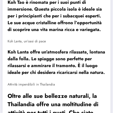
Koh Tao è rinomata per i suoi punti di
immersione. Questa piccola isola è ideale sia
per i principianti che per i subacquei esperti.
Le sue acque cristalline offrono l’opportunità
di scoprire una vita marina ricca e variegata.
Koh Lanta, un’oasi di pace
Koh Lanta offre un’atmosfera rilassata, lontana
dalla folla. Le spiagge sono perfette per
rilassarsi e ammirare il tramonto. È il luogo
ideale per chi desidera ricaricarsi nella natura.
Attività imperdibili in Thailandia
Oltre alle sue bellezze naturali, la
Thailandia offre una moltitudine di
attività per tutti i gusti. Che siate