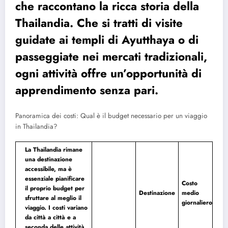
che raccontano la ricca storia della
Thailandia. Che si tratti di visite
guidate ai templi di Ayutthaya o di
passeggiate nei mercati tradizionali,
ogni attività offre un’opportunità di
apprendimento senza pari.
Panoramica dei costi: Qual è il budget necessario per un viaggio
in Thailandia?
La Thailandia rimane
una destinazione
accessibile, ma è
essenziale pianificare
Costo
il proprio budget per
Destinazione
medio
sfruttare al meglio il
giornaliero
viaggio. I costi variano
da città a città e a
seconda delle attività