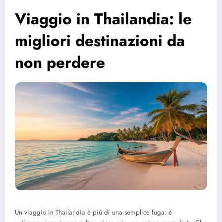
Viaggio in Thailandia: le
migliori destinazioni da
non perdere
Un viaggio in Thailandia è più di una semplice fuga: è