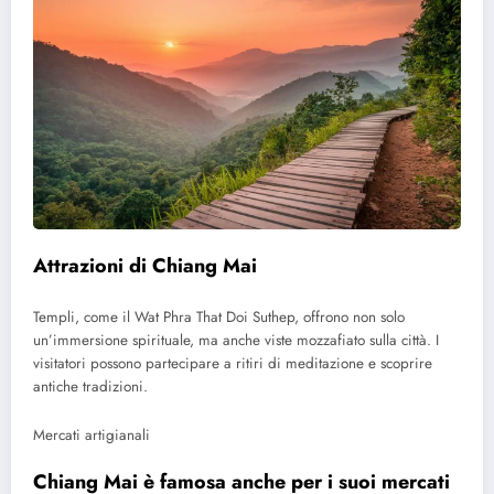
Attrazioni di Chiang Mai
Templi, come il Wat Phra That Doi Suthep, offrono non solo
un’immersione spirituale, ma anche viste mozzafiato sulla città. I ​​
visitatori possono partecipare a ritiri di meditazione e scoprire
antiche tradizioni.
Mercati artigianali
Chiang Mai è famosa anche per i suoi mercati