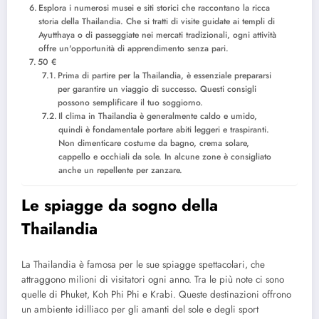
Esplora i numerosi musei e siti storici che raccontano la ricca
storia della Thailandia. Che si tratti di visite guidate ai templi di
Ayutthaya o di passeggiate nei mercati tradizionali, ogni attività
offre un'opportunità di apprendimento senza pari.
50 €
Prima di partire per la Thailandia, è essenziale prepararsi
per garantire un viaggio di successo. Questi consigli
possono semplificare il tuo soggiorno.
Il clima in Thailandia è generalmente caldo e umido,
quindi è fondamentale portare abiti leggeri e traspiranti.
Non dimenticare costume da bagno, crema solare,
cappello e occhiali da sole. In alcune zone è consigliato
anche un repellente per zanzare.
Le spiagge da sogno della
Thailandia
La Thailandia è famosa per le sue spiagge spettacolari, che
attraggono milioni di visitatori ogni anno. Tra le più note ci sono
quelle di Phuket, Koh Phi Phi e Krabi. Queste destinazioni offrono
un ambiente idilliaco per gli amanti del sole e degli sport