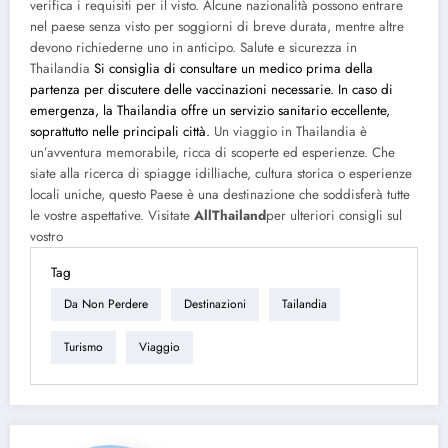
verifica i requisiti per il visto. Alcune nazionalità possono entrare
nel paese senza visto per soggiorni di breve durata, mentre altre
devono richiederne uno in anticipo. Salute e sicurezza in
Thailandia
Si consiglia di consultare un medico prima della
partenza per discutere delle vaccinazioni necessarie. In caso di
emergenza, la Thailandia offre un servizio sanitario eccellente,
soprattutto nelle principali città.
Un viaggio in Thailandia è
un’avventura memorabile, ricca di scoperte ed esperienze. Che
siate alla ricerca di spiagge idilliache, cultura storica o esperienze
locali uniche, questo Paese è una destinazione che soddisferà tutte
le vostre aspettative. Visitate
AllThailand
per ulteriori consigli sul
vostro
Tag
Da Non Perdere
Destinazioni
Tailandia
Turismo
Viaggio