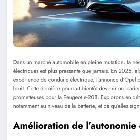
Dans un marché automobile en pleine mutation, la néc
électriques est plus pressante que jamais. En 2025, a
expérience de conduite électrique, l’annonce d’Opel co
bruit. Cette dernière pourrait bientôt devenir un lead
prometteuses pour la Peugeot e-208. Explorons en déta
notamment au niveau de la batterie, et ce qu’elles signi
Amélioration de l’autonomie 