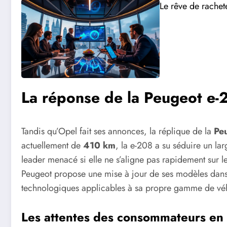
Le rêve de rachet
La réponse de la Peugeot e-
Tandis qu’Opel fait ses annonces, la réplique de la
Pe
actuellement de
410 km
, la e-208 a su séduire un lar
leader menacé si elle ne s’aligne pas rapidement sur le
Peugeot propose une mise à jour de ses modèles dans 
technologiques applicables à sa propre gamme de véhi
Les attentes des consommateurs e