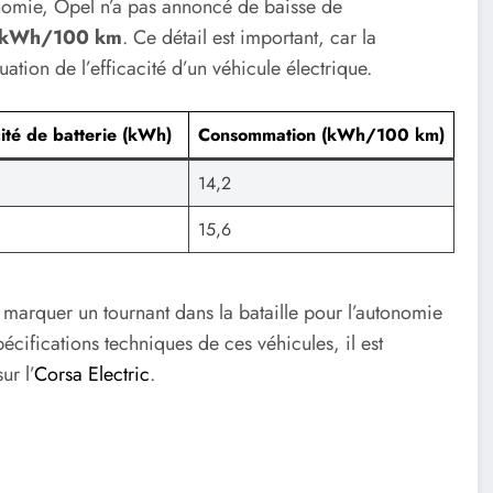
onomie, Opel n’a pas annoncé de baisse de
 kWh/100 km
. Ce détail est important, car la
tion de l’efficacité d’un véhicule électrique.
ité de batterie (kWh)
Consommation (kWh/100 km)
14,2
15,6
 marquer un tournant dans la bataille pour l’autonomie
pécifications techniques de ces véhicules, il est
r l’
Corsa Electric
.