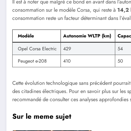
Il est à noter que malgré ce bond en avant dans l’aut
consommation sur le modèle Corsa, qui reste à
14,2
consommation reste un facteur déterminant dans l’évalua
Modèle
Autonomie WLTP (km)
Capac
Opel Corsa Electric
429
54
Peugeot e-208
410
50
Cette évolution technologique sans précédent pourrait
des citadines électriques. Pour en savoir plus sur les s
recommandé de consulter ces analyses approfondies su
Sur le meme sujet