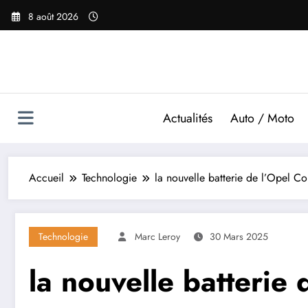
Aller
8 août 2026
au
contenu
Actualités
Auto / Moto
Accueil
Technologie
la nouvelle batterie de l’Opel Co
Technologie
Marc Leroy
30 Mars 2025
la nouvelle batterie