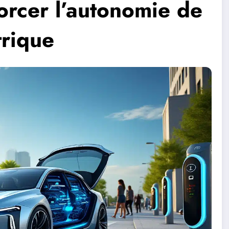
forcer l’autonomie de
trique