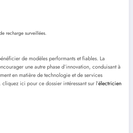
de recharge surveillées.
néficier de modèles performants et fiables. La
encourager une autre phase d’innovation, conduisant à
mment en matière de technologie et de services
cliquez ici pour ce dossier intéressant sur l’
électricien