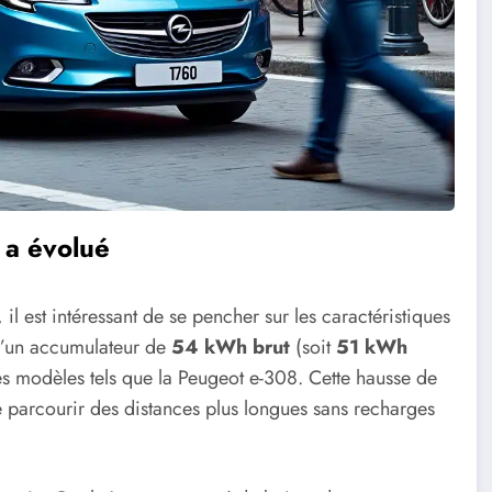
 a évolué
 est intéressant de se pencher sur les caractéristiques
 d’un accumulateur de
54 kWh brut
(soit
51 kWh
es modèles tels que la Peugeot e-308. Cette hausse de
de parcourir des distances plus longues sans recharges