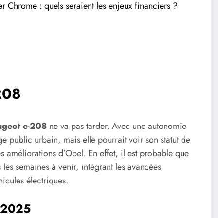
er Chrome : quels seraient les enjeux financiers ?
208
ugeot e-208
ne va pas tarder. Avec une autonomie
ge public urbain, mais elle pourrait voir son statut de
s améliorations d’Opel. En effet, il est probable que
les semaines à venir, intégrant les avancées
cules électriques.
n 2025