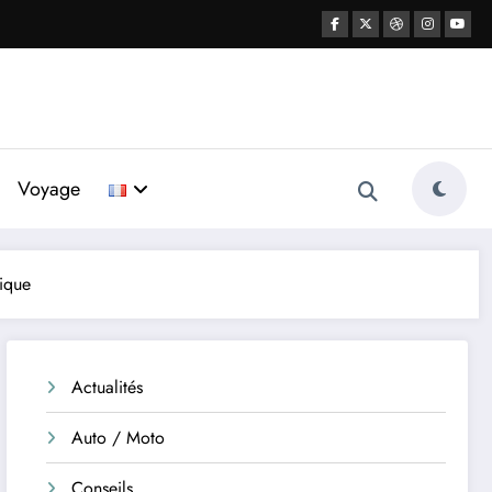
Voyage
rique
Actualités
Auto / Moto
Conseils