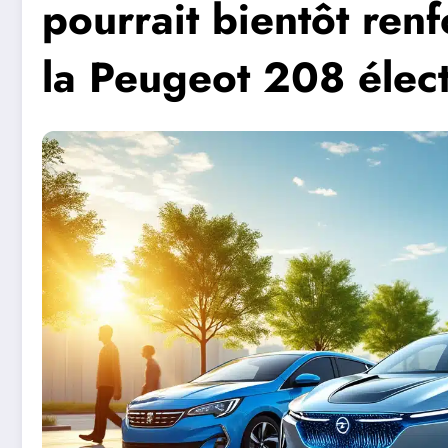
pourrait bientôt ren
la Peugeot 208 élec