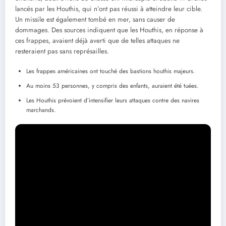
lancés par les Houthis, qui n’ont pas réussi à atteindre leur cible.
Un missile est également tombé en mer, sans causer de
dommages. Des sources indiquent que les Houthis, en réponse à
ces frappes, avaient déjà averti que de telles attaques ne
resteraient pas sans représailles.
Les frappes américaines ont touché des bastions houthis majeurs.
Au moins 53 personnes, y compris des enfants, auraient été tuées.
Les Houthis prévoient d’intensifier leurs attaques contre des navires
marchands.