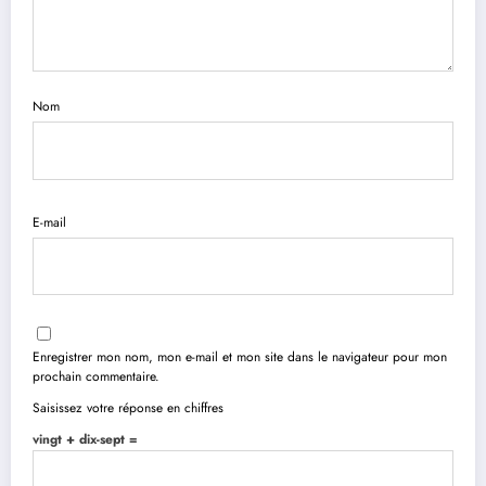
Nom
E-mail
Enregistrer mon nom, mon e-mail et mon site dans le navigateur pour mon
prochain commentaire.
Saisissez votre réponse en chiffres
vingt + dix-sept =