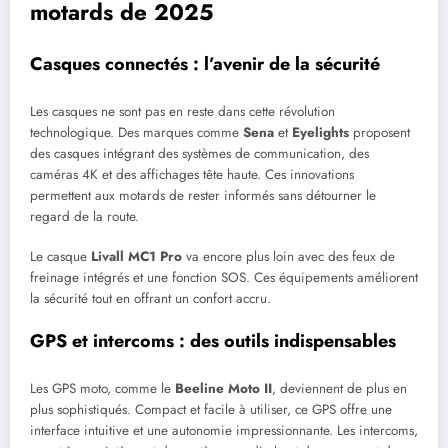
motards de 2025
Casques connectés : l’avenir de la sécurité
Les casques ne sont pas en reste dans cette révolution
technologique. Des marques comme
Sena
et
Eyelights
proposent
des casques intégrant des systèmes de communication, des
caméras 4K et des affichages tête haute. Ces innovations
permettent aux motards de rester informés sans détourner le
regard de la route.
Le casque
Livall MC1 Pro
va encore plus loin avec des feux de
freinage intégrés et une fonction SOS. Ces équipements améliorent
la sécurité tout en offrant un confort accru.
GPS et intercoms : des outils indispensables
Les GPS moto, comme le
Beeline Moto II
, deviennent de plus en
plus sophistiqués. Compact et facile à utiliser, ce GPS offre une
interface intuitive et une autonomie impressionnante. Les intercoms,