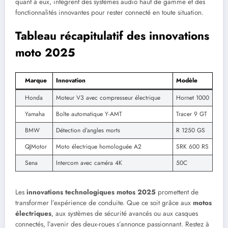
quant à eux, intègrent des systèmes audio haut de gamme et des
fonctionnalités innovantes pour rester connecté en toute situation.
Tableau récapitulatif des innovations
moto 2025
Marque
Innovation
Modèle
Honda
Moteur V3 avec compresseur électrique
Hornet 1000
Yamaha
Boîte automatique Y-AMT
Tracer 9 GT
BMW
Détection d’angles morts
R 1250 GS
QJMotor
Moto électrique homologuée A2
SRK 600 RS
Sena
Intercom avec caméra 4K
50C
Les
innovations technologiques motos 2025
promettent de
transformer l’expérience de conduite. Que ce soit grâce aux
motos
électriques
, aux systèmes de sécurité avancés ou aux casques
connectés, l’avenir des deux-roues s’annonce passionnant. Restez à