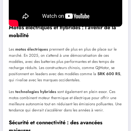
Les tendances technologiques qui
vont marquer 2025
Motos électriques et hybrides : l’avenir de la
mobilité
Les
motos électriques
prennent de plus en plus de place sur le
marché. En 2025, on s’attend à une démocratisation de ces
modèles, avec des batteries plus performantes et des temps de
recharge réduits. Les constructeurs chinois, comme QJMotor, se
positionnent en leaders avec des modèles comme la
SRK 600 RS
,
qui rivalise avec les marques occidentales.
Les
technologies hybrides
sont également en plein essor. Ces
motos combinent moteur thermique et électrique pour offrir une
meilleure autonomie tout en réduisant les émissions polluantes. Une
tendance qui devrait s’accélérer dans les années à venir.
Sécurité et connectivité : des avancées
majeures