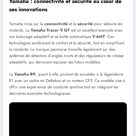
Yamaha : connectivité et sécurité au cœur de
ses innovations
Yamaha mise sur la
connectivité
et la
sécurité
pour séduire les
motards. La
Yamaha Tracer 9 GT
est un excellent exemple avec
son éclairage adaptatif et sa boîte automatique
Y-AMT
. Ces
technologies améliorent le confort et la sécurité, tout en simplifiant
la conduite. La marque japonaise travaille également sur des
systèmes de détection d’angles morts et des régulateurs de vitesse
adaptatifs, qui devraient équiper ses futurs modèles.
La
Yamaha R9
, quant à elle, promet de succéder à la légendaire
R1 avec un cadre en Deltabox et un moteur CP3. Ce modèle vise à
offrir une expérience de conduite sportive tout en intégrant les
dernières avancées technologiques.