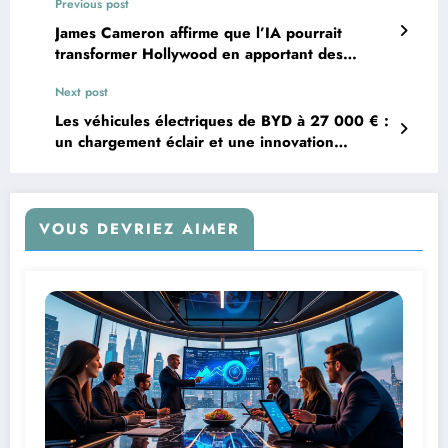
Previous post
James Cameron affirme que l’IA pourrait
transformer Hollywood en apportant des
solutions sans menacer l’emploi
Next post
Les véhicules électriques de BYD à 27 000 € :
un chargement éclair et une innovation
redoutable
VOUS DEVRIEZ AIMER