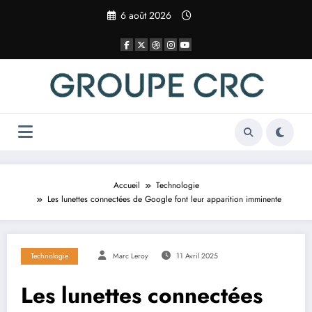
Aller
6 août 2026
au
contenu
Accueil
Technologie
Les lunettes connectées de Google font leur apparition imminente
Technologie
Marc Leroy
11 Avril 2025
Les lunettes connectées