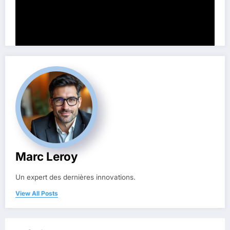
Un casque à réduction de bruit active révolutionne l’expérience des
audiophiles exigeants
Marc Leroy
Un expert des dernières innovations.
View All Posts