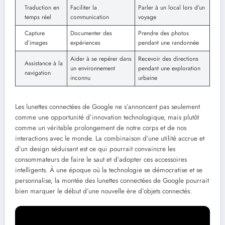
Traduction en
Faciliter la
Parler à un local lors d’un
temps réel
communication
voyage
Capture
Documenter des
Prendre des photos
d’images
expériences
pendant une randonnée
Aider à se repérer dans
Recevoir des directions
Assistance à la
un environnement
pendant une exploration
navigation
inconnu
urbaine
Les lunettes connectées de Google ne s’annoncent pas seulement
comme une opportunité d’innovation technologique, mais plutôt
comme un véritable prolongement de notre corps et de nos
interactions avec le monde. La combinaison d’une utilité accrue et
d’un design séduisant est ce qui pourrait convaincre les
consommateurs de faire le saut et d’adopter ces accessoires
intelligents. À une époque où la technologie se démocratise et se
personnalise, la montée des lunettes connectées de Google pourrait
bien marquer le début d’une nouvelle ère d’objets connectés.