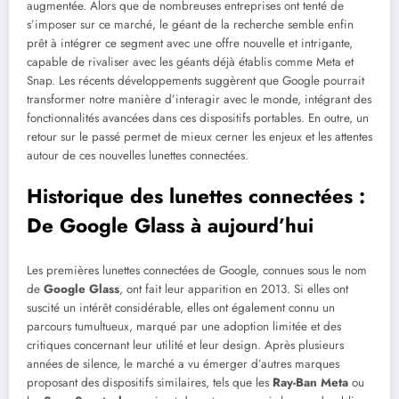
augmentée. Alors que de nombreuses entreprises ont tenté de
s’imposer sur ce marché, le géant de la recherche semble enfin
prêt à intégrer ce segment avec une offre nouvelle et intrigante,
capable de rivaliser avec les géants déjà établis comme Meta et
Snap. Les récents développements suggèrent que Google pourrait
transformer notre manière d’interagir avec le monde, intégrant des
fonctionnalités avancées dans ces dispositifs portables. En outre, un
retour sur le passé permet de mieux cerner les enjeux et les attentes
autour de ces nouvelles lunettes connectées.
Historique des lunettes connectées :
De Google Glass à aujourd’hui
Les premières lunettes connectées de Google, connues sous le nom
de
Google Glass
, ont fait leur apparition en 2013. Si elles ont
suscité un intérêt considérable, elles ont également connu un
parcours tumultueux, marqué par une adoption limitée et des
critiques concernant leur utilité et leur design. Après plusieurs
années de silence, le marché a vu émerger d’autres marques
proposant des dispositifs similaires, tels que les
Ray-Ban Meta
ou