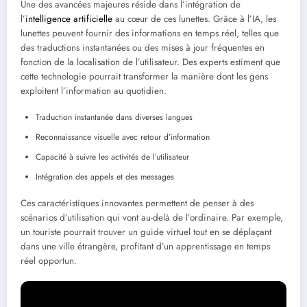
Une des avancées majeures réside dans l’intégration de
l’
intelligence artificielle
au cœur de ces lunettes. Grâce à l’IA, les
lunettes peuvent fournir des informations en temps réel, telles que
des traductions instantanées ou des mises à jour fréquentes en
fonction de la localisation de l’utilisateur. Des experts estiment que
cette technologie pourrait transformer la manière dont les gens
exploitent l’information au quotidien.
Traduction instantanée dans diverses langues
Reconnaissance visuelle avec retour d’information
Capacité à suivre les activités de l’utilisateur
Intégration des appels et des messages
Ces caractéristiques innovantes permettent de penser à des
scénarios d’utilisation qui vont au-delà de l’ordinaire. Par exemple,
un touriste pourrait trouver un guide virtuel tout en se déplaçant
dans une ville étrangère, profitant d’un apprentissage en temps
réel opportun.