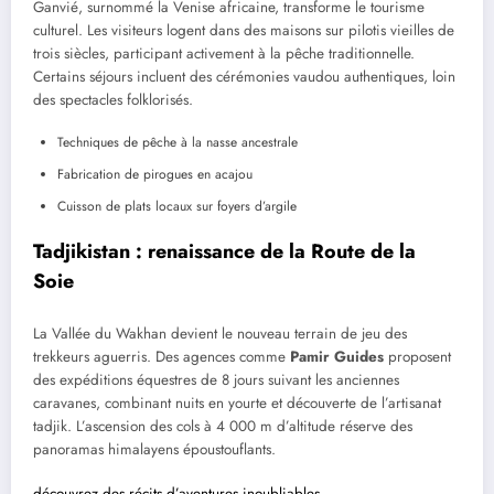
Ganvié, surnommé la Venise africaine, transforme le tourisme
culturel. Les visiteurs logent dans des maisons sur pilotis vieilles de
trois siècles, participant activement à la pêche traditionnelle.
Certains séjours incluent des cérémonies vaudou authentiques, loin
des spectacles folklorisés.
Techniques de pêche à la nasse ancestrale
Fabrication de pirogues en acajou
Cuisson de plats locaux sur foyers d’argile
Tadjikistan : renaissance de la Route de la
Soie
La Vallée du Wakhan devient le nouveau terrain de jeu des
trekkeurs aguerris. Des agences comme
Pamir Guides
proposent
des expéditions équestres de 8 jours suivant les anciennes
caravanes, combinant nuits en yourte et découverte de l’artisanat
tadjik. L’ascension des cols à 4 000 m d’altitude réserve des
panoramas himalayens époustouflants.
découvrez des récits d’aventures inoubliables