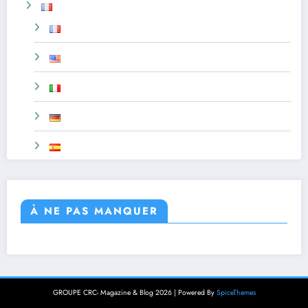
À NE PAS MANQUER
GROUPE CRC- Magazine & Blog 2026 | Powered By
SpiceThemes