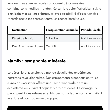
lunaires. Les agences locales proposent désormais des
combinaisons inédites : randonnée sur le glacier Vatnajökull suivie
d’un bain thermal au crépuscule, avec possibilité d’observer des
renards arctiques chassant entre les roches basaltiques.
Destination
Fréquentation annuelle
Période idéale
Désert de Namib
1.2 million
Mai à septembre
Parc Amazonien Guyane
245 000
Août à octobre
Namib : symphonie minérale
Le désert le plus ancien du monde dévoile des expériences
nocturnes révolutionnaires. Des campements suspendus entre les
dunes de Sossusvlei offrent une immersion totale dans un
écosystème où survivent
oryx
et scorpions dorés. Les voyageurs
participent à des relevés scientifiques sur la faune nocturne, mêlant
aventure et contribution écologique.