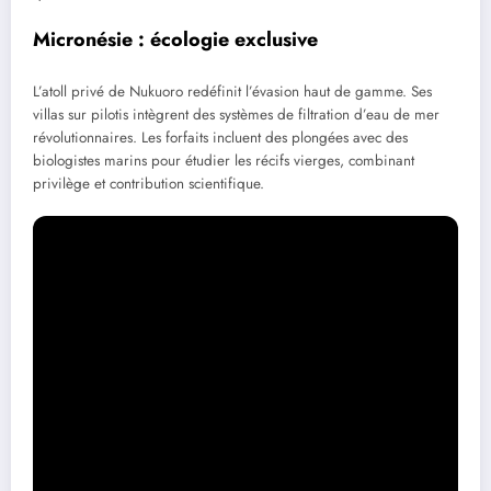
Micronésie : écologie exclusive
L’atoll privé de Nukuoro redéfinit l’évasion haut de gamme. Ses
villas sur pilotis intègrent des systèmes de filtration d’eau de mer
révolutionnaires. Les forfaits incluent des plongées avec des
biologistes marins pour étudier les récifs vierges, combinant
privilège et contribution scientifique.
Expéditions polaires 2.0