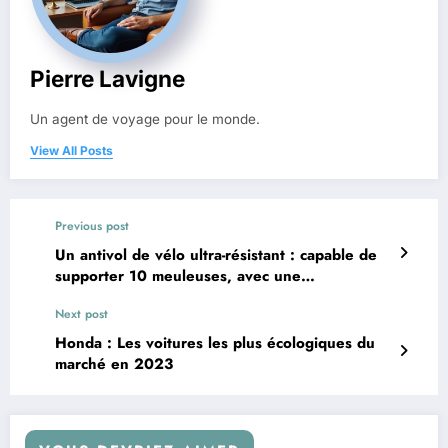
Pierre Lavigne
Un agent de voyage pour le monde.
View All Posts
Previous post
Un antivol de vélo ultra-résistant : capable de
supporter 10 meuleuses, avec une
fonctionnalité de sécurité supplémentaire
Next post
innovante
Honda : Les voitures les plus écologiques du
marché en 2023