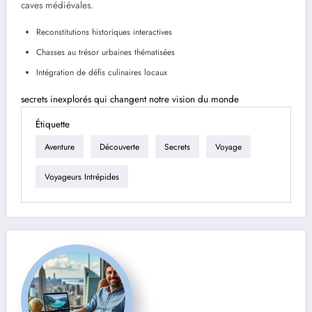
caves médiévales.
Reconstitutions historiques interactives
Chasses au trésor urbaines thématisées
Intégration de défis culinaires locaux
secrets inexplorés qui changent notre vision du monde
Étiquette
Aventure
Découverte
Secrets
Voyage
Voyageurs Intrépides