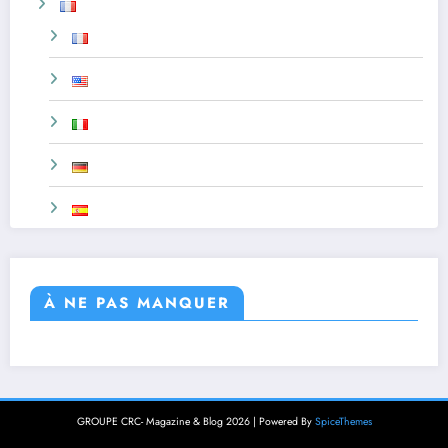
À NE PAS MANQUER
GROUPE CRC- Magazine & Blog 2026 | Powered By
SpiceThemes