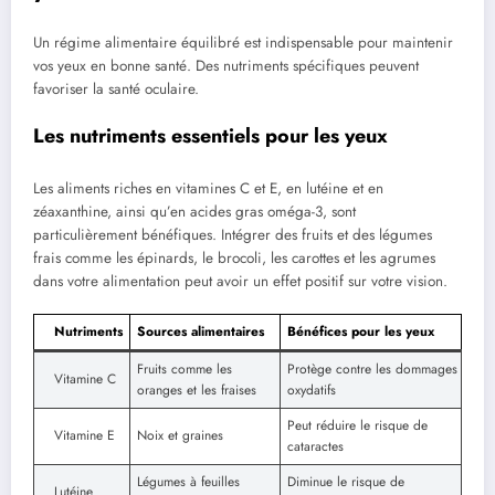
Un régime alimentaire équilibré est indispensable pour maintenir
vos yeux en bonne santé. Des nutriments spécifiques peuvent
favoriser la santé oculaire.
Les nutriments essentiels pour les yeux
Les aliments riches en vitamines C et E, en lutéine et en
zéaxanthine, ainsi qu’en acides gras oméga-3, sont
particulièrement bénéfiques. Intégrer des fruits et des légumes
frais comme les épinards, le brocoli, les carottes et les agrumes
dans votre alimentation peut avoir un effet positif sur votre vision.
Nutriments
Sources alimentaires
Bénéfices pour les yeux
Fruits comme les
Protège contre les dommages
Vitamine C
oranges et les fraises
oxydatifs
Peut réduire le risque de
Vitamine E
Noix et graines
cataractes
Légumes à feuilles
Diminue le risque de
Lutéine