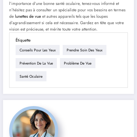
l’importance d’une bonne santé oculaire, tenez-vous informé et
n’hésitez pas à consulter un spécialiste pour vos besoins en termes
de
lunettes de vue
et autres appareils tels que les loupes
d’agrandissement si cela est nécessaire. Gardez en tête que votre
vision est précieuse, et mérite toute votre attention.
Étiquette
Conseils Pour Les Yeux
Prendre Soin Des Yeux
Prévention De La Vue
Problème De Vue
Santé Oculaire