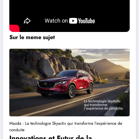
le début d’une série de véhicules performants et stables. Des
modèles emblématiques comme l’Audi S2 ou l’Audi RS2 sont venus
renforcer cette gamme, établissant Audi comme un leader dans le
segment des voitures sportives.
Sur le meme sujet
Mazda : La technologie Skyactiv qui transforme l’expérience de
conduite
Innovations et Futur de la