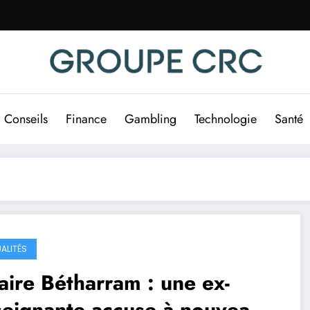
Conseils
Finance
Gambling
Technologie
Santé
ALITÉS
aire Bétharram : une ex-
seignante accuse à nouveau