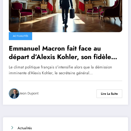
ACTUALITÉS
Emmanuel Macron fait face au
départ d’Alexis Kohler, son fidèle
acolyte de l’Elysée
Le climat politique français s'intensifie alors que la démission
imminente d'Alexis Kohler, le secrétaire général…
Jean Dupont
Lire La Suite
Actualités