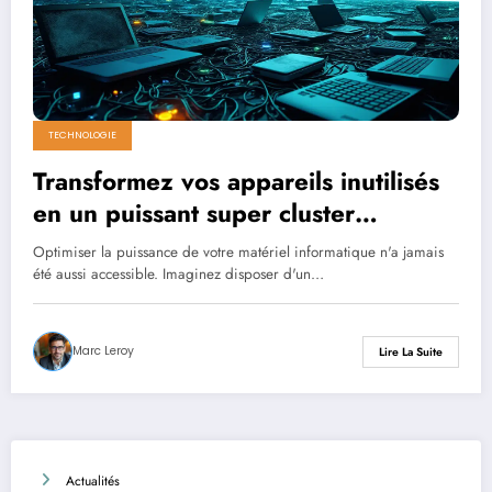
TECHNOLOGIE
Transformez vos appareils inutilisés
en un puissant super cluster
d’intelligence artificielle !
Optimiser la puissance de votre matériel informatique n'a jamais
été aussi accessible. Imaginez disposer d'un…
Marc Leroy
Lire La Suite
Actualités