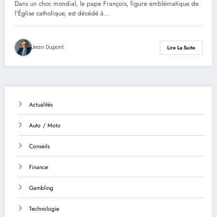
Dans un choc mondial, le pape François, figure emblématique de
l'Église catholique, est décédé à…
Jean Dupont
Lire La Suite
Actualités
Auto / Moto
Conseils
Finance
Gambling
Technologie