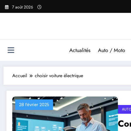
Aller
7 août 2026
au
contenu
Actualités
Auto / Moto
Accueil
choisir voiture électrique
28 février 2025
AUTO
Com