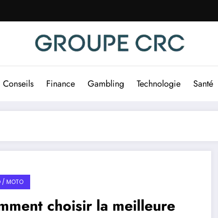
Conseils
Finance
Gambling
Technologie
Santé
 / MOTO
ment choisir la meilleure