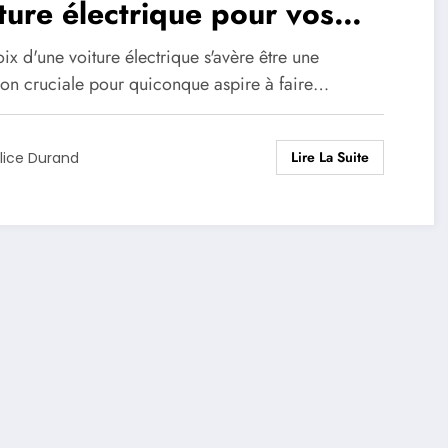
ture électrique pour vos
soins
ix d'une voiture électrique s'avère être une
ion cruciale pour quiconque aspire à faire…
Lire La Suite
lice Durand