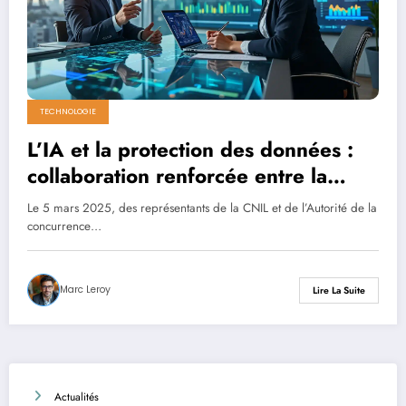
TECHNOLOGIE
L’IA et la protection des données :
collaboration renforcée entre la
CNIL et l’Autorité de la concurrence
Le 5 mars 2025, des représentants de la CNIL et de l’Autorité de la
concurrence…
Marc Leroy
Lire La Suite
Actualités