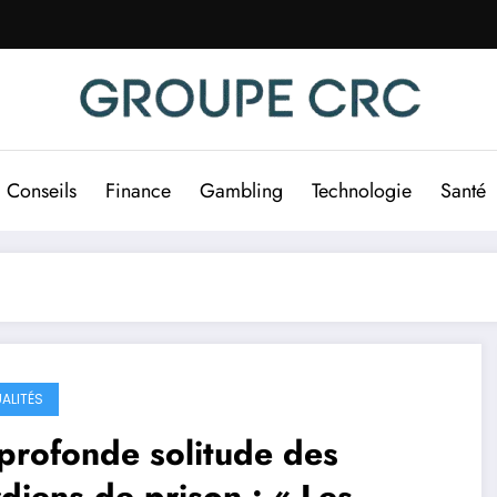
Conseils
Finance
Gambling
Technologie
Santé
ALITÉS
profonde solitude des
diens de prison : « Les