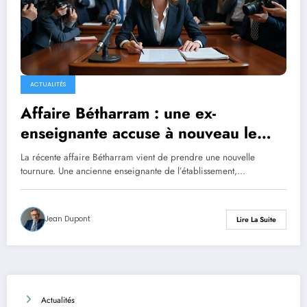
ACTUALITÉS
Affaire Bétharram : une ex-
enseignante accuse à nouveau le
couple Bayrou
La récente affaire Bétharram vient de prendre une nouvelle
tournure. Une ancienne enseignante de l’établissement,…
Jean Dupont
Lire La Suite
Actualités